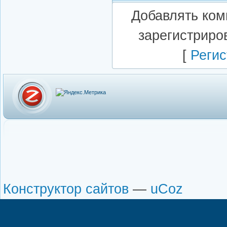
Добавлять ком
зарегистриро
[
Регис
Конструктор сайтов
—
uCoz