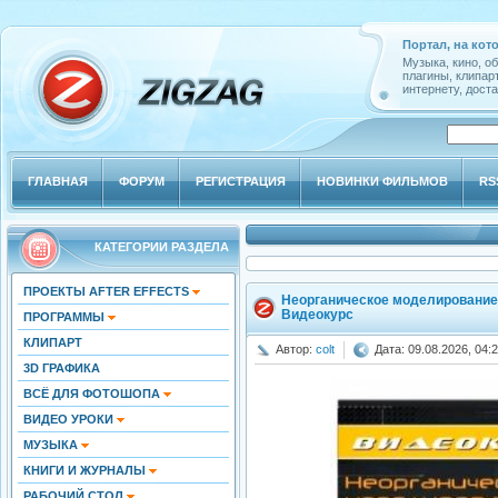
Портал, на кот
Музыка, кино, о
плагины, клипар
интернету, доста
ГЛАВНАЯ
ФОРУМ
РЕГИСТРАЦИЯ
НОВИНКИ ФИЛЬМОВ
RS
КАТЕГОРИИ РАЗДЕЛА
ПРОЕКТЫ AFTER EFFECTS
Неорганическое моделирование 
Видеокурс
ПРОГРАММЫ
КЛИПАРТ
Автор:
colt
Дата: 09.08.2026, 04:
3D ГРАФИКА
ВСЁ ДЛЯ ФОТОШОПА
ВИДЕО УРОКИ
МУЗЫКА
КНИГИ И ЖУРНАЛЫ
РАБОЧИЙ СТОЛ