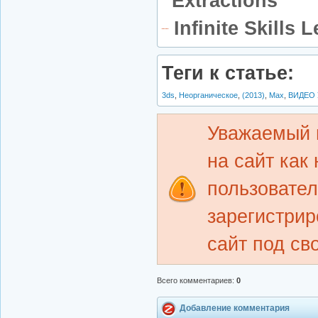
Extractions
Infinite Skills
Теги к статье:
3ds
,
Неорганическое
,
(2013)
,
Max
,
ВИДЕО 
Уважаемый 
на сайт как
пользовате
зарегистрир
сайт под св
Всего комментариев
:
0
Добавление комментария