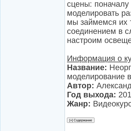
сцены: поначалу
моделировать ра
мы займемся их 
соединением в с
настроим освеще
Информация о к
Название:
Неорг
моделирование 
Автор:
Алексан
Год выхода:
201
Жанр:
Видеокур