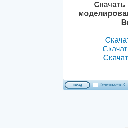
Скачать
моделирован
В
Скачат
Скачать
Скачать
Комментариев: 0
Назад