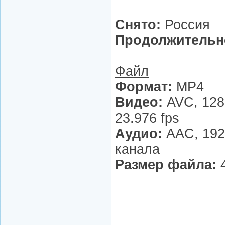
Снято:
Россия
Продолжительн
Файл
Формат:
MP4
Видео:
AVC, 128
23.976 fps
Аудио:
AAC, 192 
канала
Размер файла:
4