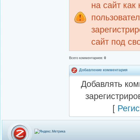
на сайт как
пользовате
зарегистрир
сайт под св
Всего комментариев
:
0
Добавление комментария
Добавлять ком
зарегистриро
[
Регис