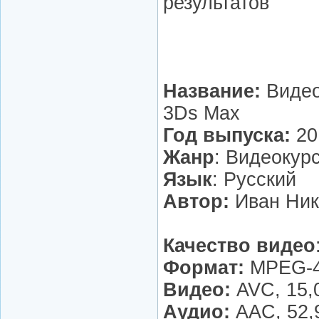
результатов
Название:
Видео
3Ds Max
Год выпуска:
20
Жанр
: Видеокур
Язык
: Русский
Автор:
Иван Ник
Качество видео
Формат:
MPEG-4
Видео:
AVC, 15,0
Аудио:
AAC, 52,9