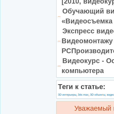
[2010, видеоку
Обучающий ви
«Видеосъемка 
Экспресс виде
Видеомонтажу 
PCПроизводите
Видеокурс - О
компьютера
Теги к статье:
3D интерьеры
,
3ds max
,
3D объекты
,
виде
Уважаемый 