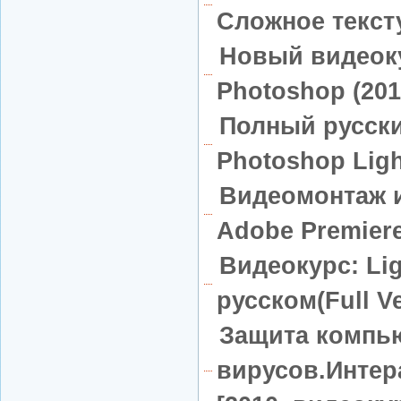
Сложное текст
Новый видеок
Photoshop (201
Полный русск
Photoshop Ligh
Видеомонтаж 
Adobe Premiere
Видеокурс: Li
русском(Full Ve
Защита компью
вирусов.Интер