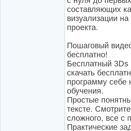
с нуля до первы
составляющих ка
визуализации на
проекта.
Пошаговый видео 
бесплатно!
Бесплатный 3Ds 
скачать бесплат
программу себе 
обучения.
Простые понятны
тексте. Смотрите
сложного, все с 
Практические за