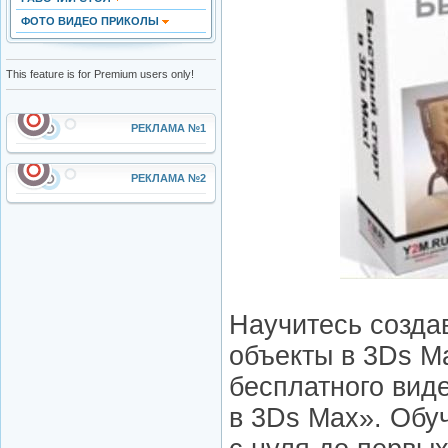
ФОТО ВИДЕО ПРИКОЛЫ
This feature is for Premium users only!
РЕКЛАМА №1
РЕКЛАМА №2
Научитесь созда
объекты в 3Ds M
бесплатного вид
в 3Ds Max». Обу