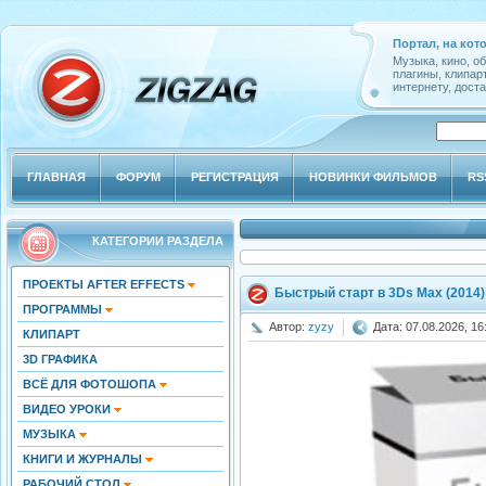
Портал, на кот
Музыка, кино, о
плагины, клипар
интернету, доста
ГЛАВНАЯ
ФОРУМ
РЕГИСТРАЦИЯ
НОВИНКИ ФИЛЬМОВ
RS
КАТЕГОРИИ РАЗДЕЛА
ПРОЕКТЫ AFTER EFFECTS
Быстрый старт в 3Ds Max (2014
ПРОГРАММЫ
Автор:
zyzy
Дата: 07.08.2026, 16
КЛИПАРТ
3D ГРАФИКА
ВСЁ ДЛЯ ФОТОШОПА
ВИДЕО УРОКИ
МУЗЫКА
КНИГИ И ЖУРНАЛЫ
РАБОЧИЙ СТОЛ