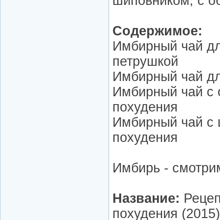
шиповником, с о
Содержимое:
Имбирный чай дл
петрушкой
Имбирный чай д
Имбирный чай с 
похудения
Имбирный чай с
похудения
Имбирь - смотри
Название:
Рецеп
похудения (2015)