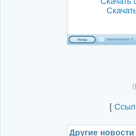
Скачать с
Скачать
Комментариев: 0
Назад
[
Cсылк
Другие новости 