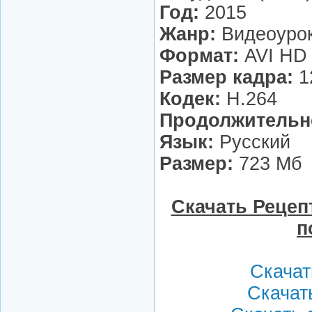
Год:
2015
Жанр:
Видеоурок
Формат:
AVI HD
Размер кадра:
1
Кодек:
H.264
Продолжительн
Язык:
Русский
Размер:
723 Мб
Скачать Рецеп
п
Скачать
Скачат