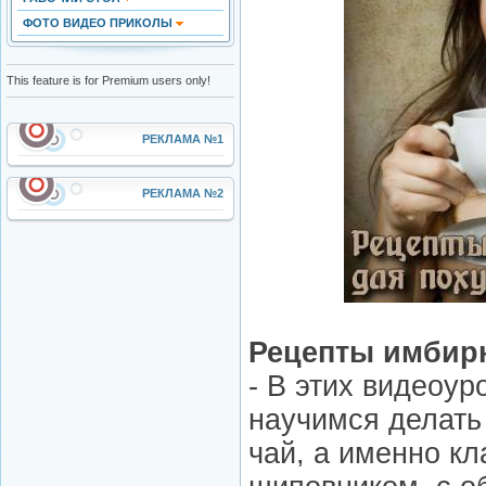
ФОТО ВИДЕО ПРИКОЛЫ
This feature is for Premium users only!
РЕКЛАМА №1
РЕКЛАМА №2
Рецепты имбирн
- В этих видеоу
научимся делать
чай, а именно кл