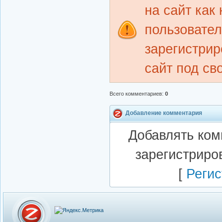
на сайт как
пользовате
зарегистрир
сайт под св
Всего комментариев
:
0
Добавление комментария
Добавлять ком
зарегистриро
[
Регис