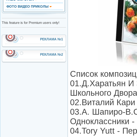
ФОТО ВИДЕО ПРИКОЛЫ
This feature is for Premium users only!
РЕКЛАМА №1
РЕКЛАМА №2
Список компози
01.Д.Харатьян И 
Школьного Двор
02.Виталий Кари
03.А. Шапиро-В.
Одноклассники -
04.Tory Yutt - П