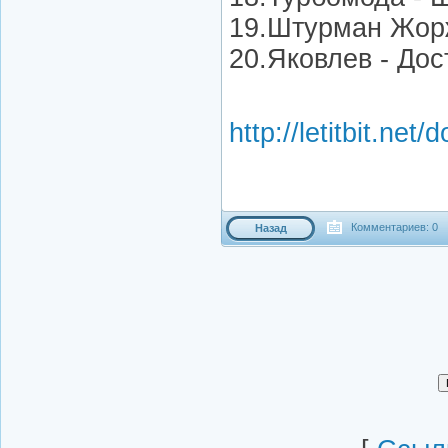
19.Штурман Жор
20.Яковлев - До
http://letitbit.net
Комментариев: 0
Назад