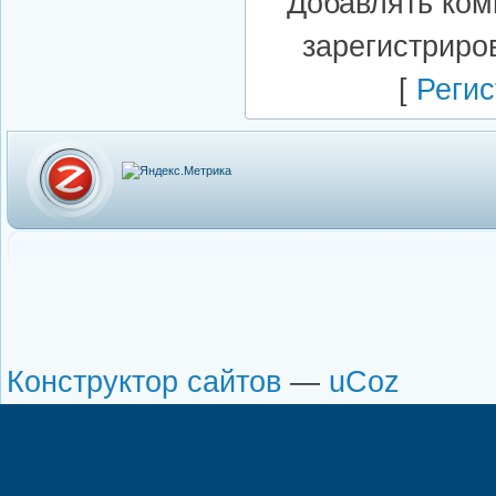
Добавлять ком
зарегистриро
[
Регис
Конструктор сайтов
—
uCoz