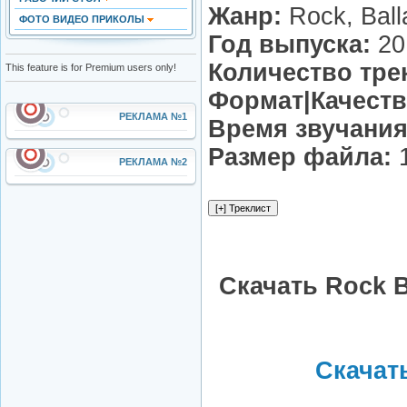
Жанр:
Rock, Ball
ФОТО ВИДЕО ПРИКОЛЫ
Год выпуска:
20
Количество тре
This feature is for Premium users only!
Формат|Качеств
РЕКЛАМА №1
Время звучания
Размер файла:
1
РЕКЛАМА №2
Скачать Rock B
Скачать