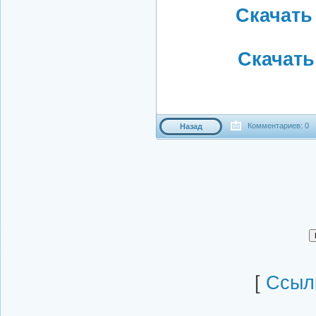
Скачать 
Скачать
Комментариев: 0
Назад
[
Cсылк