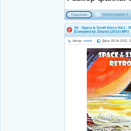
Комментариев: 0
Подробнее
VA - Space & Synth Disco Vol.1 - 
[Compiled by Zebyte] (2015) MP3
Автор:
rotanit
Дата: 05.04.2015, 1