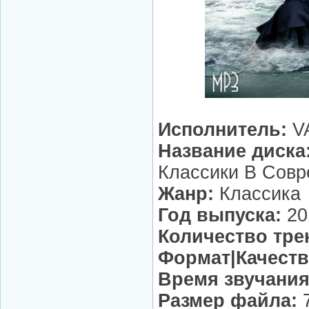
Исполнитель:
V
Название диска
Классики В Совр
Жанр:
Классика
Год выпуска:
20
Количество тре
Формат|Качеств
Время звучания
Размер файла:
7