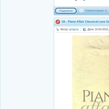
Комментариев: 0
Подробнее
VA - Piano Affair Classical Love S
Автор:
gringrey
Дата: 10.04.2015,