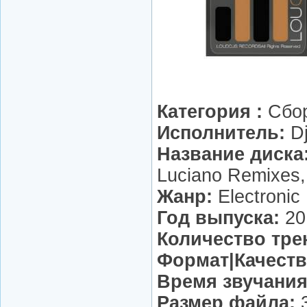
Категория :
Сбо
Исполнитель:
Dj
Название диска
Luciano Remixes, 
Жанр:
Electronic 
Год выпуска:
20
Количество тре
Формат|Качеств
Время звучания
Размер файла:
3