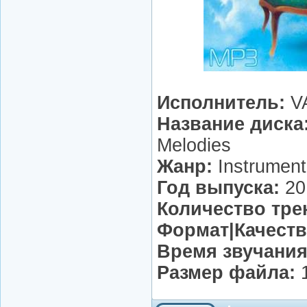
Исполнитель:
V
Название диска
Melodies
Жанр:
Instrument
Год выпуска:
20
Количество тре
Формат|Качеств
Время звучания
Размер файла:
1