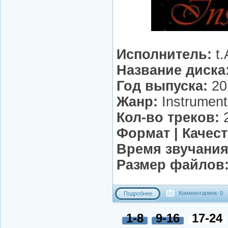
Исполнитель:
t.
Название диска
Год выпуска:
20
Жанр:
Instrument
Кол-во треков:
Формат | Качест
Время звучания
Размер файлов
Комментариев: 0
Подробнее
1-8
9-16
17-24