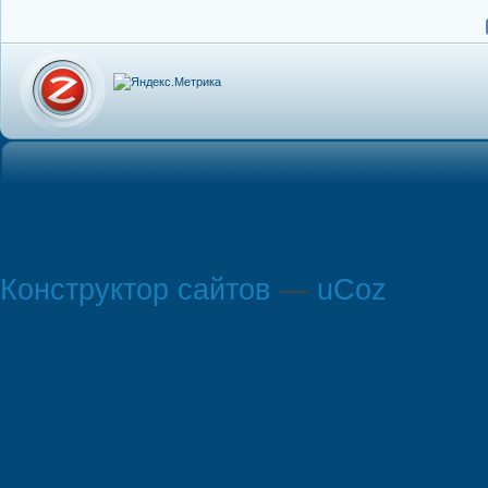
Конструктор сайтов
—
uCoz