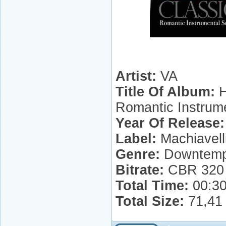
Artist:
VA
Title Of Album:
H
Romantic Instrum
Year Of Release:
Label:
Machiavell
Genre:
Downtempo,
Bitrate:
CBR 320 
Total Time:
00:30
Total Size:
71,41