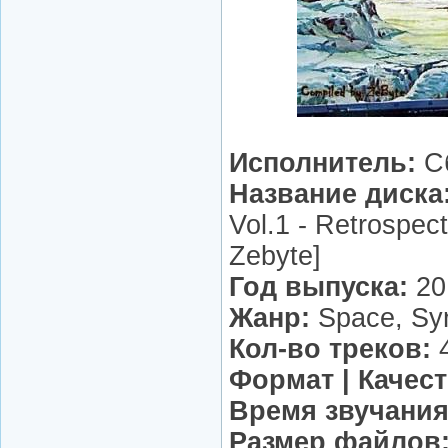
Исполнитель:
С
Название диска
Vol.1 - Retrospec
Zebyte]
Год выпуска:
20
Жанр:
Space, Syn
Кол-во треков:
Формат | Качест
Время звучания
Размер файлов