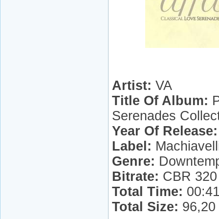
Artist:
VA
Title Of Album:
P
Serenades Collec
Year Of Release:
Label:
Machiavell
Genre:
Downtempo
Bitrate:
CBR 320 
Total Time:
00:41
Total Size:
96,20