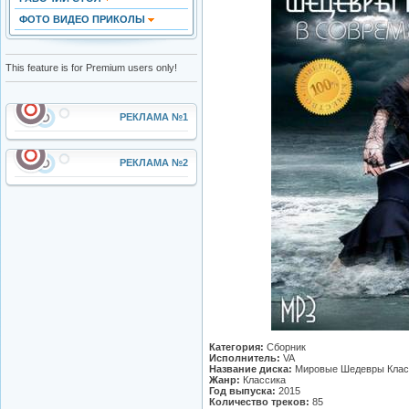
ФОТО ВИДЕО ПРИКОЛЫ
This feature is for Premium users only!
РЕКЛАМА №1
РЕКЛАМА №2
Категория:
Сборник
Исполнитель:
VA
Название диска:
Мировые Шедевры Класс
Жанр:
Классика
Год выпуска:
2015
Количество треков:
85