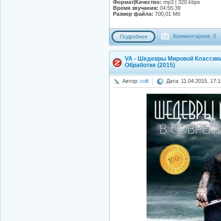
Формат|Качество:
mp3 | 320 kbps
Время звучания:
04:55:39
Размер файла:
700,01 Мб
Комментариев: 0
Подробнее
VA - Шедевры Мировой Классик
Обработке (2015)
Автор:
colt
Дата: 11.04.2015, 17:1