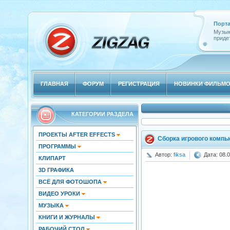
Порта
Музык
придет
ГЛАВНАЯ
ФОРУМ
РЕГИСТРАЦИЯ
НОВИНКИ ФИЛЬМ
КАТЕГОРИИ РАЗДЕЛА
ПРОЕКТЫ AFTER EFFECTS
Сборка игрового компью
ПРОГРАММЫ
Автор:
fiksa
Дата: 08.0
КЛИПАРТ
3D ГРАФИКА
ВСЁ ДЛЯ ФОТОШОПА
ВИДЕО УРОКИ
МУЗЫКА
КНИГИ И ЖУРНАЛЫ
РАБОЧИЙ СТОЛ