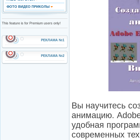
ФОТО ВИДЕО ПРИКОЛЫ
This feature is for Premium users only!
РЕКЛАМА №1
РЕКЛАМА №2
Вы научитесь со
анимацию. Adobe
удобная програм
современных тех