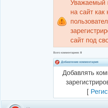
Уважаемый 
на сайт как
пользовате
зарегистрир
сайт под св
Всего комментариев
:
0
Добавление комментария
Добавлять ком
зарегистриро
[
Регис