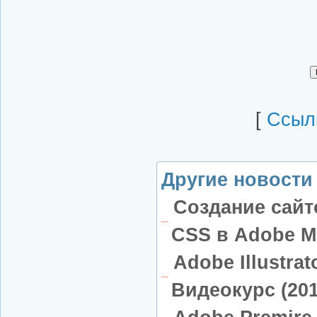
[
Cсылк
Другие новости 
Создание сайт
CSS в Adobe M
Adobe Illustra
Видеокурс (201