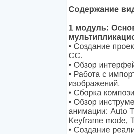
Содержание ви
1 модуль: Осно
мультипликаци
• Создание проек
CC.
• Обзор интерфе
• Работа с импо
изображений.
• Сборка компози
• Обзор инструм
анимации: Auto T
Keyframe mode, T
• Создание реал