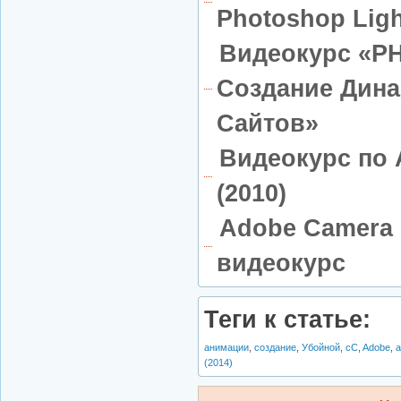
Photoshop Ligh
Видеокурс «PHP
Создание Дина
Сайтов»
Видеокурс по A
(2010)
Adobe Camera
видеокурс
Теги к статье:
анимации
,
создание
,
Убойной
,
cC
,
Adobe
,
a
(2014)