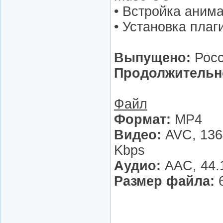
• Встройка анима
• Установка плаг
Выпущено:
Рос
Продолжительн
Файл
Формат:
MP4
Видео:
AVC, 1364
Kbps
Аудио:
AAC, 44.
Размер файла:
6