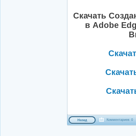
Скачать Созда
в Adobe Edg
В
Скачать
Скачать
Скачать
Комментариев: 0
Назад