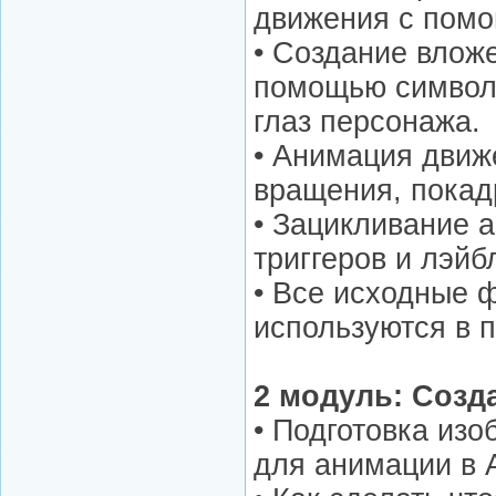
движения с помо
• Создание влож
помощью символ
глаз персонажа.
• Анимация движ
вращения, покад
• Зацикливание 
триггеров и лэйб
• Все исходные 
используются в п
2 модуль: Созд
• Подготовка изо
для анимации в 