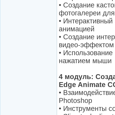
• Создание каст
фотогалереи для
• Интерактивный
анимацией
• Создание интер
видео-эффектом
• Использование
нажатием мыши
4 модуль: Созд
Edge Animate C
• Взаимодействи
Photoshop
• Инструменты с