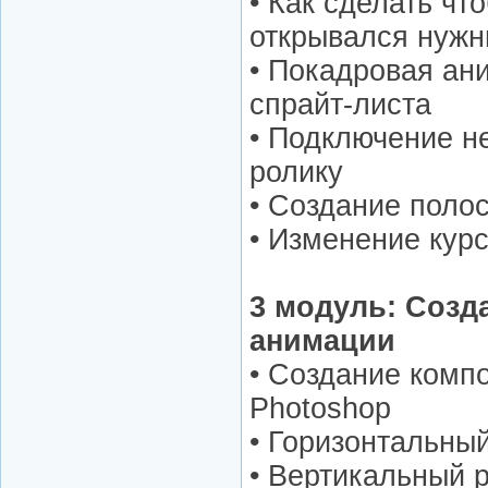
• Как сделать чт
открывался нужн
• Покадровая ан
спрайт-листа
• Подключение н
ролику
• Создание полос
• Изменение кур
3 модуль: Созд
анимации
• Создание комп
Photoshop
• Горизонтальный
• Вертикальный p