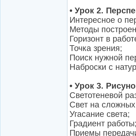
• Урок 2. Персп
Интересное о пе
Методы построен
Горизонт в работ
Точка зрения;
Поиск нужной пе
Наброски с натур
• Урок 3. Рисуно
Светотеневой ра
Свет на сложных
Угасание света;
Градиент работы
Приемы передачи