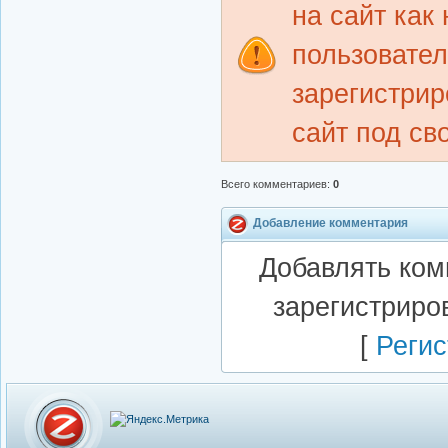
на сайт как
пользовате
зарегистрир
сайт под св
Всего комментариев
:
0
Добавление комментария
Добавлять ком
зарегистриро
[
Регис