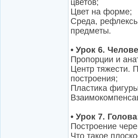
цветов;
Цвет на форме;
Среда, рефлексы
предметы.
• Урок 6. Челове
Пропорции и ана
Центр тяжести. 
построения;
Пластика фигуры
Взаимокомпенса
• Урок 7. Голова
Построение чере
Что такое плоско