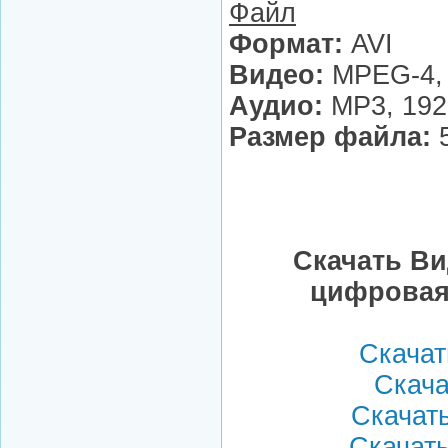
Файл
Формат:
AVI
Видео:
MPEG-4, 
Аудио:
MP3, 192
Размер файла:
5
Скачать Ви
цифровая
Скачать
Скачат
Скачать
Скачать