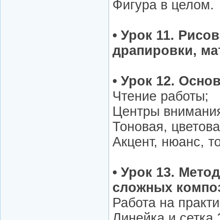
Фигура в целом.
• Урок 11. Рисо
драпировки, ма
• Урок 12. Осн
Чтение работы;
Центры внимани
Тоновая, цветов
Акцент, нюанс, т
• Урок 13. Мет
сложных компо
Работа на практ
Линейка и сетка 