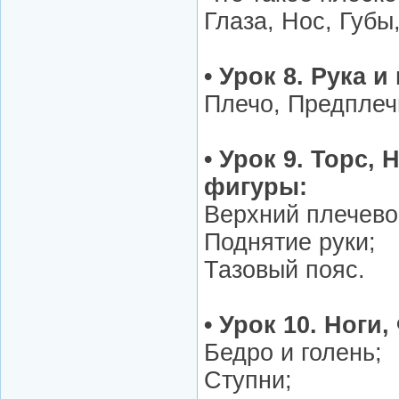
Глаза, Нос, Губы
• Урок 8. Рука и
Плечо, Предплечь
• Урок 9. Торс,
фигуры:
Верхний плечево
Поднятие руки;
Тазовый пояс.
• Урок 10. Ноги
Бедро и голень;
Ступни;