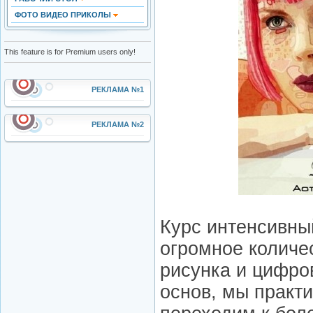
ФОТО ВИДЕО ПРИКОЛЫ
This feature is for Premium users only!
РЕКЛАМА №1
РЕКЛАМА №2
Курс интенсивны
огромное количе
рисунка и цифро
основ, мы практи