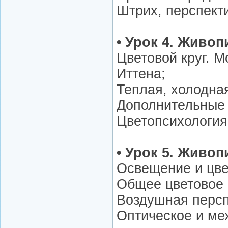
Штрих, перспекти
• Урок 4. Живоп
Цветовой круг. 
Иттена;
Теплая, холодна
Дополнительные 
Цветопсихология
• Урок 5. Живоп
Освещение и цвет
Общее цветовое 
Воздушная персп
Оптическое и ме