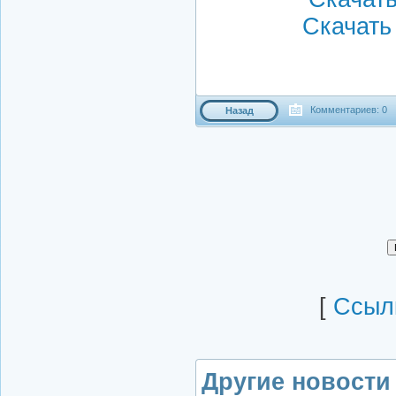
Скачать 
Комментариев: 0
Назад
[
Cсылк
Другие новости 