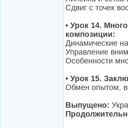
Сдвиг с точек во
• Урок 14. Мно
композиции:
Динамические н
Управление вним
Особенности мно
• Урок 15. Зак
Обмен опытом, в
Выпущено:
Укра
Продолжительн