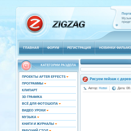
Порта
Музык
придет
ГЛАВНАЯ
ФОРУМ
РЕГИСТРАЦИЯ
НОВИНКИ ФИЛЬМ
КАТЕГОРИИ РАЗДЕЛА
ПРОЕКТЫ AFTER EFFECTS
Рисуем пейзаж с дерев
ПРОГРАММЫ
Автор:
Hottei
Дата: 08.
КЛИПАРТ
3D ГРАФИКА
ВСЁ ДЛЯ ФОТОШОПА
ВИДЕО УРОКИ
МУЗЫКА
КНИГИ И ЖУРНАЛЫ
РАБОЧИЙ СТОЛ