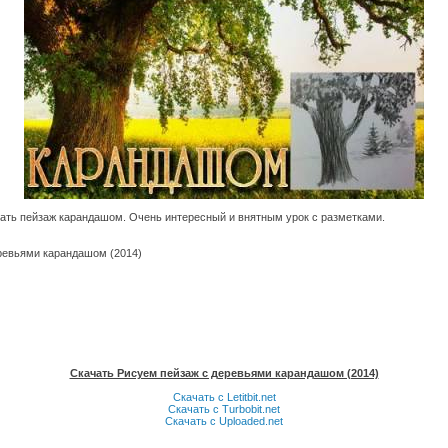
ать пейзаж карандашом. Очень интересный и внятным урок с разметками.
ревьями карандашом (2014)
Скачать Рисуем пейзаж с деревьями карандашом (2014)
Скачать с Letitbit.net
Скачать с Turbobit.net
Скачать с Uploaded.net