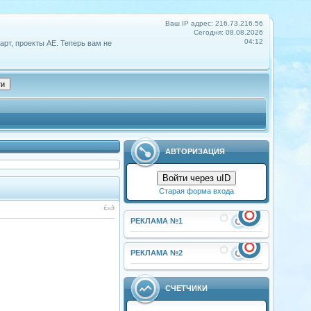
Ваш IP адрес: 216.73.216.56
Сегодня: 08.08.2026
04:12
арт, проекты АЕ. Теперь вам не
АВТОРИЗАЦИЯ
Войти через uID
Старая форма входа
РЕКЛАМА №1
РЕКЛАМА №2
СЧЕТЧИКИ