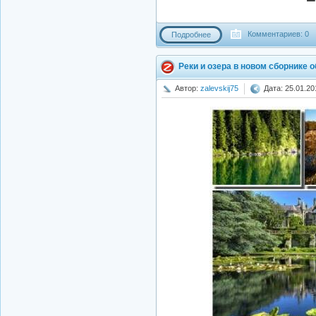
Комментариев: 0
Подробнее
Реки и озера в новом сборнике о
Автор:
zalevskij75
Дата: 25.01.20