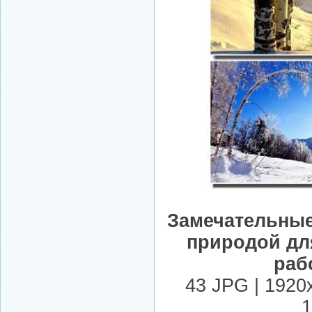
Замечательные
природой дл
раб
43 JPG | 1920
1