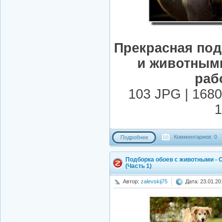
Прекрасная под
и животным
раб
103 JPG | 1680
1
Комментариев: 0
Подробнее
Подборка обоев с животными - 
(Часть 1)
Автор:
zalevskij75
Дата: 23.01.20