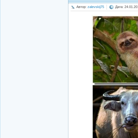
Автор:
zalevskij75
Дата: 24.01.20