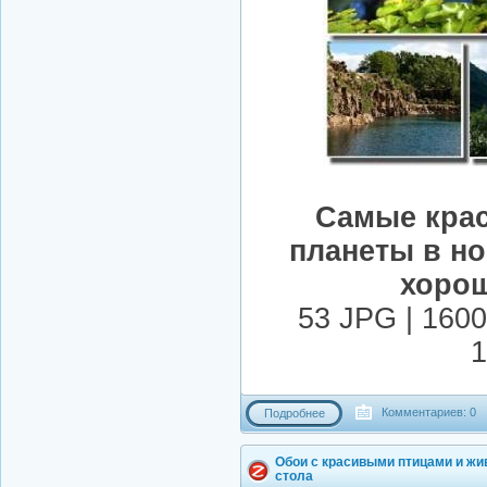
Самые крас
планеты в н
хорош
53 JPG | 1600
1
Комментариев: 0
Подробнее
Обои с красивыми птицами и жи
стола