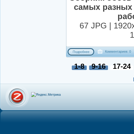
самых разных
раб
67 JPG | 1920
1
Комментариев: 0
Подробнее
1-8
9-16
17-24