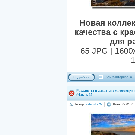
Новая колле
качества с к
для р
65 JPG | 1600
1
Комментариев: 0
Подробнее
Рассветы и закаты в коллекции
(Часть 1)
Автор:
zalevskij75
Дата: 27.01.20