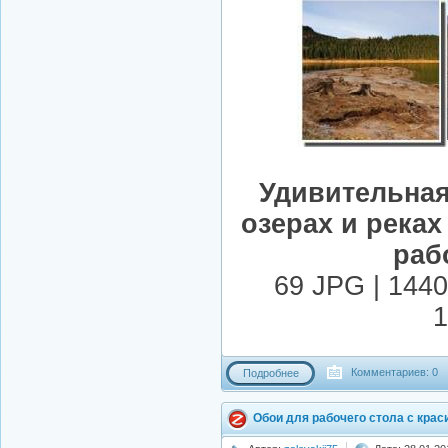
Удивительная
озерах и реках
раб
69 JPG | 1440
1
Комментариев: 0
Подробнее
Обои для рабочего стола с кра