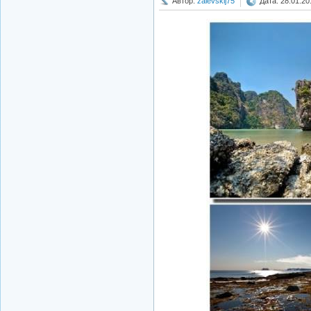
Автор:
zalevskij75
Дата: 28.01.20