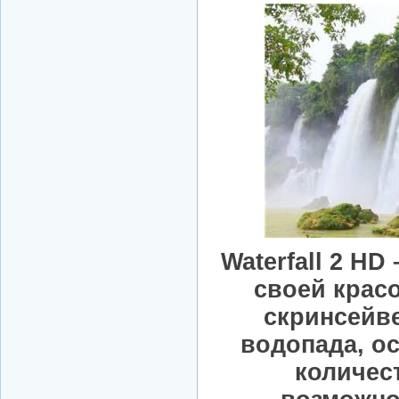
Waterfall 2 HD
своей крас
скринсейв
водопада, 
количес