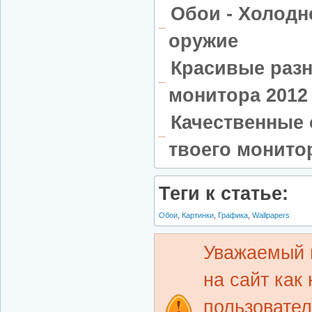
Обои - Холодн
оружие
Красивые раз
монитора 2012 
Качественные 
твоего монитор
Теги к статье:
Обои
,
Картинки
,
Графика
,
Wallpapers
Уважаемый 
на сайт как
пользовате