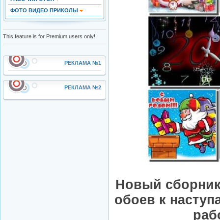
ФОТО ВИДЕО ПРИКОЛЫ
This feature is for Premium users only!
РЕКЛАМА №1
РЕКЛАМА №2
Новый сборник
обоев к насту
раб