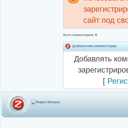
зарегистрир
сайт под св
Всего комментариев
:
0
Добавление комментария
Добавлять ком
зарегистриро
[
Регис