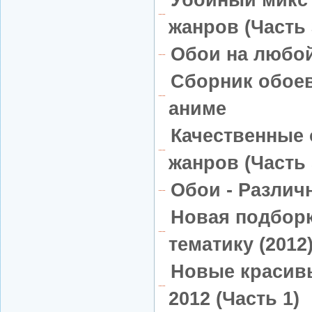
Убойный микс
жанров (Часть 
Обои на любой 
Сборник обоев
аниме
Качественные
жанров (Часть 
Обои - Различн
Новая подборк
тематику (2012)
Новые красив
2012 (Часть 1)