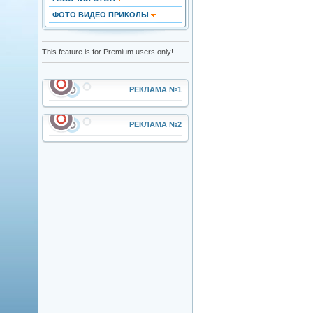
ФОТО ВИДЕО ПРИКОЛЫ
This feature is for Premium users only!
РЕКЛАМА №1
РЕКЛАМА №2