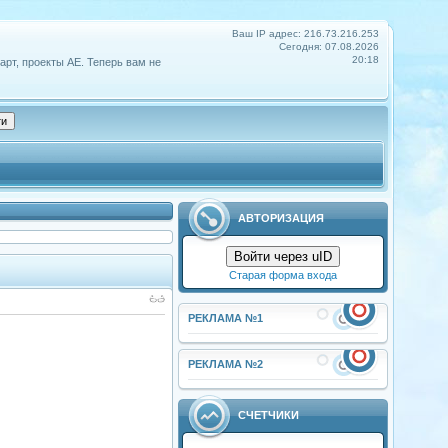
Ваш IP адрес: 216.73.216.253
Сегодня: 07.08.2026
20:18
арт, проекты АЕ. Теперь вам не
АВТОРИЗАЦИЯ
Войти через uID
Старая форма входа
РЕКЛАМА №1
РЕКЛАМА №2
СЧЕТЧИКИ