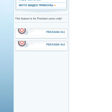
ФОТО ВИДЕО ПРИКОЛЫ
This feature is for Premium users only!
РЕКЛАМА №1
РЕКЛАМА №2