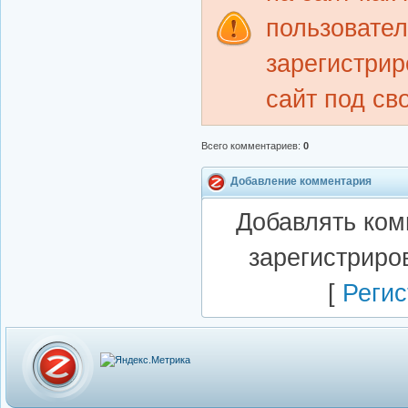
пользовате
зарегистрир
сайт под св
Всего комментариев
:
0
Добавление комментария
Добавлять ком
зарегистриро
[
Регис