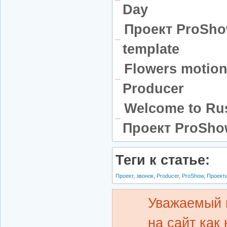
Day
Проект ProShow
template
Flowers motio
Producer
Welcome to Rus
Проект ProSho
Теги к статье:
Проект
,
звонок
,
Producer
,
ProShow
,
Проекты
Уважаемый 
на сайт как