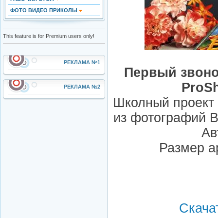
ФОТО ВИДЕО ПРИКОЛЫ
This feature is for Premium users only!
РЕКЛАМА №1
Первый звоно
ProS
РЕКЛАМА №2
Школный проект 
из фотографий В
Ав
Размер а
Скачат