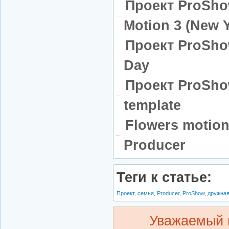
Проект ProShow
Motion 3 (New 
Проект ProShow
Day
Проект ProShow
template
Flowers motio
Producer
Теги к статье:
Проект
,
семья
,
Producer
,
ProShow
,
дружна
Уважаемый 