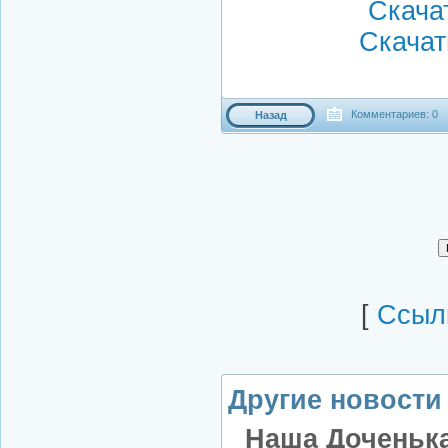
Скачат
Скачать
Комментариев: 0
Назад
[
Cсылк
Другие новости 
Наша Доченька