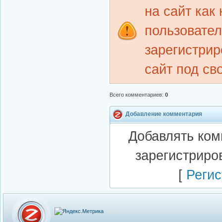
на сайт как
пользовате
зарегистрир
сайт под св
Всего комментариев
:
0
Добавление комментария
Добавлять ком
зарегистриро
[
Регис