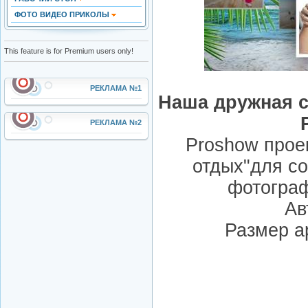
ФОТО ВИДЕО ПРИКОЛЫ
This feature is for Premium users only!
РЕКЛАМА №1
Наша дружная с
РЕКЛАМА №2
Proshow прое
отдых"для со
фотогра
Ав
Размер а