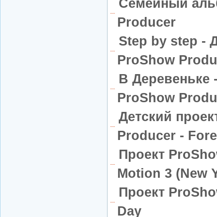
Семейный аль
Producer
Step by step -
ProShow Produ
В Деревеньке 
ProShow Produ
Детский проек
Producer - Fore
Проект ProShow
Motion 3 (New 
Проект ProShow
Day