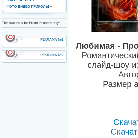
ФОТО ВИДЕО ПРИКОЛЫ
This feature is for Premium users only!
РЕКЛАМА №1
Любимая - Про
Романтический
РЕКЛАМА №2
слайд-шоу и
Авто
Размер а
Скачат
Скачать