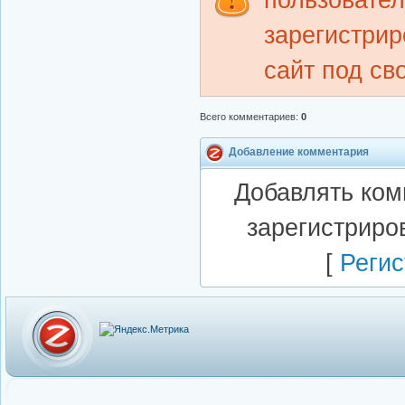
зарегистрир
сайт под св
Всего комментариев
:
0
Добавление комментария
Добавлять ком
зарегистриро
[
Регис