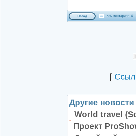
Комментариев: 0
Назад
[
Cсылк
Другие новости 
World travel (S
Проект ProSho