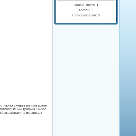
Онлайн всего:
1
Гостей:
1
Пользователей:
0
остижная смерть или коварное
: многоопытный Трофим Пыжов
ознакомиться на страницах