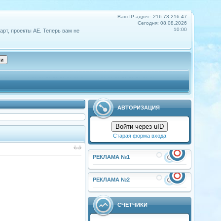
Ваш IP адрес: 216.73.216.47
Сегодня: 08.08.2026
10:00
арт, проекты АЕ. Теперь вам не
АВТОРИЗАЦИЯ
Войти через uID
Старая форма входа
РЕКЛАМА №1
РЕКЛАМА №2
СЧЕТЧИКИ