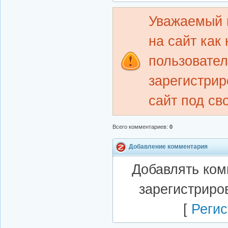
Уважаемый 
на сайт как
пользовате
зарегистрир
сайт под св
Всего комментариев
:
0
Добавление комментария
Добавлять ком
зарегистриро
[
Регис