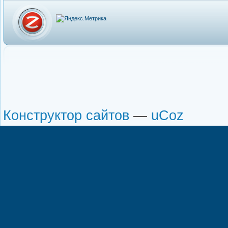
Конструктор сайтов
—
uCoz