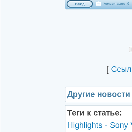
Комментариев: 0
Назад
[
Cсылк
Другие новости 
Теги к статье:
Highlights - Sony