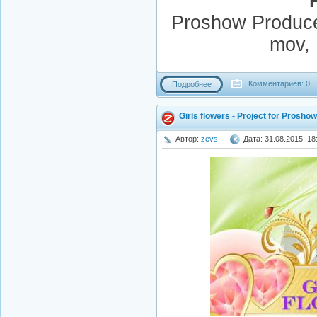
Proshow Producer
mov,
Комментариев: 0
Подробнее
Girls flowers - Project for Prosho
Автор:
zevs
Дата: 31.08.2015, 18