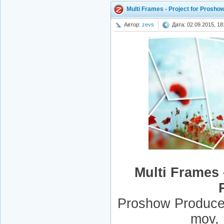
Multi Frames - Project for Prosho
Автор:
zevs
Дата: 02.09.2015, 18
Multi Frames 
Proshow Producer
mov,