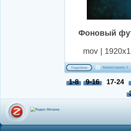
Фоновый фут
mov | 1920x10
Комментариев: 0
Подробнее
1-8
9-16
17-24