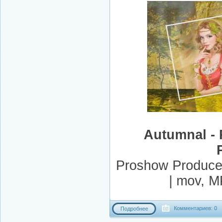
Autumnal - 
Proshow Producer
| mov, 
Комментариев: 0
Подробнее