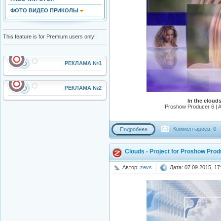
ФОТО ВИДЕО ПРИКОЛЫ
This feature is for Premium users only!
РЕКЛАМА №1
РЕКЛАМА №2
In the cloud
Proshow Producer 6 | A
Комментариев: 0
Подробнее
Clouds - Project for Proshow Pro
Автор:
zevs
Дата: 07.09.2015, 17