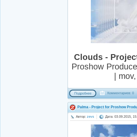
Clouds - Proje
Proshow Producer
| mov
Комментариев: 0
Подробнее
Palma - Project for Proshow Prod
Автор:
zevs
Дата: 03.09.2015, 15