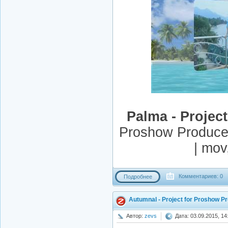
Palma - Projec
Proshow Producer
| mov
Комментариев: 0
Подробнее
Autumnal - Project for Proshow P
Автор:
zevs
Дата: 03.09.2015, 14