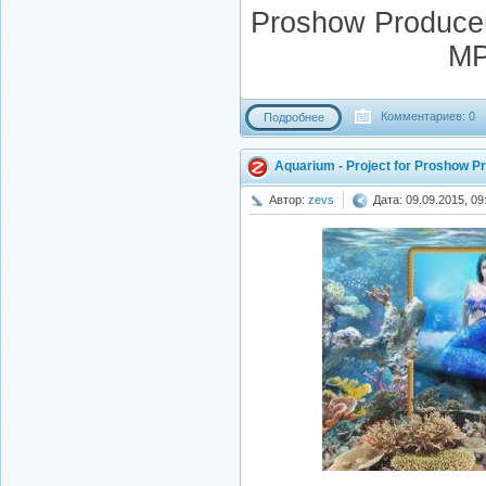
Proshow Producer 7
MP
Комментариев: 0
Подробнее
Aquarium - Project for Proshow P
Автор:
zevs
Дата: 09.09.2015, 09