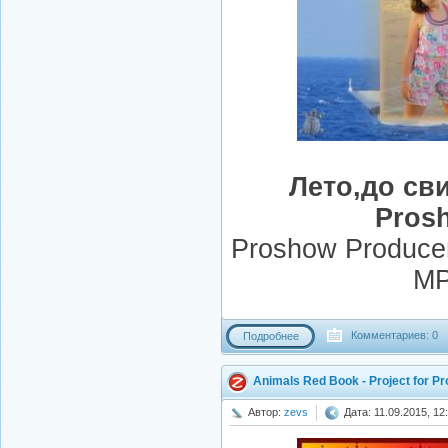
Лето,до сви
Pros
Proshow Producer 6
MP
Комментариев: 0
Подробнее
Animals Red Book - Project for P
Автор:
zevs
Дата: 11.09.2015, 12