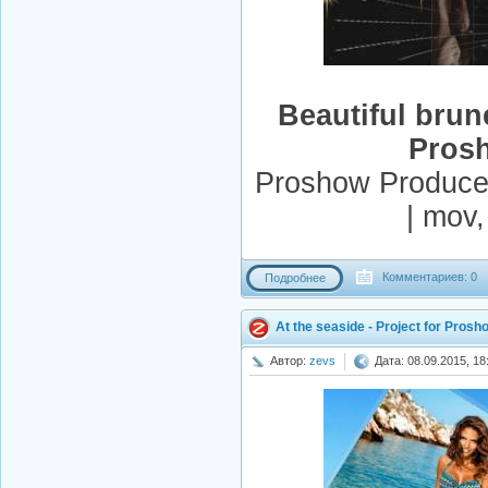
Beautiful brune
Pros
Proshow Producer
| mov
Комментариев: 0
Подробнее
At the seaside - Project for Pros
Автор:
zevs
Дата: 08.09.2015, 18