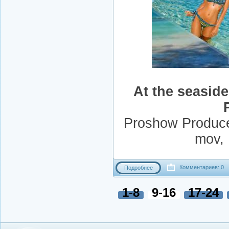
At the seaside
Proshow Producer
mov,
Комментариев: 0
Подробнее
1-8
9-16
17-24