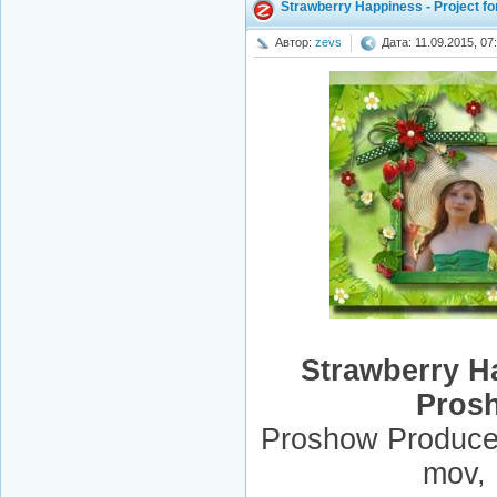
Strawberry Happiness - Project f
Автор:
zevs
Дата: 11.09.2015, 07
Strawberry Ha
Pros
Proshow Producer
mov,