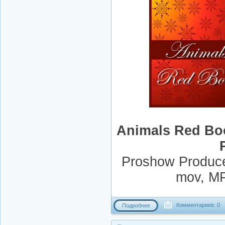
Animals Red Boo
Proshow Producer
mov, MP
Комментариев: 0
Подробнее