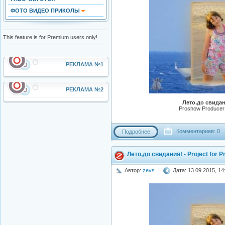
ФОТО ВИДЕО ПРИКОЛЫ
This feature is for Premium users only!
РЕКЛАМА №1
РЕКЛАМА №2
Лето,до свидани
Proshow Producer 6
Комментариев: 0
Подробнее
Лето,до свидания! - Project for 
Автор:
zevs
Дата: 13.09.2015, 14