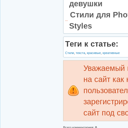
девушки
Стили для Phot
Styles
Теги к статье:
Стили
,
текста
,
красивые
,
креативные
Уважаемый 
на сайт как
пользовате
зарегистрир
сайт под св
Всего комментариев
:
0