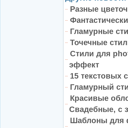
Разные цветоч
Фантастически
Гламурные ст
Точечные стил
Стили для pho
эффект
15 текстовых 
Гламурный ст
Красивые обло
Свадебные, с 
Шаблоны для 