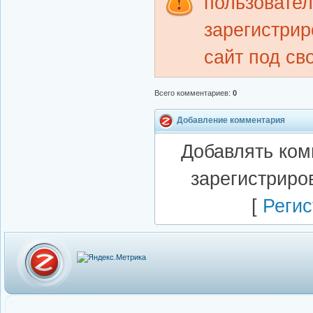
пользовате
зарегистрир
сайт под св
Всего комментариев
:
0
Добавление комментария
Добавлять ком
зарегистриро
[
Регис