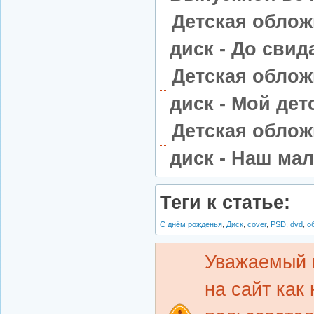
Детская облож
диск - До свид
Детская облож
диск - Мой дет
Детская облож
диск - Наш ма
Теги к статье:
С днём рожденья
,
Диск
,
cover
,
PSD
,
dvd
,
о
Уважаемый 
на сайт как