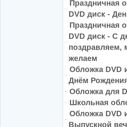
Праздничная о
DVD диск - Де
Праздничная о
DVD диск - С 
поздравляем, 
желаем
Обложка DVD и
Днём Рождения
Обложка для D
Школьная обл
Обложка DVD и
Выпускной ве