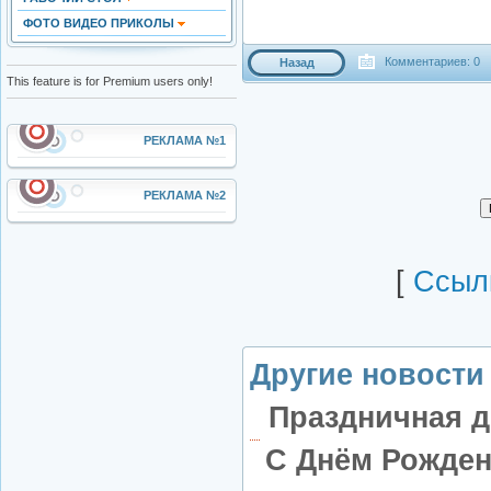
ФОТО ВИДЕО ПРИКОЛЫ
Комментариев: 0
Назад
This feature is for Premium users only!
РЕКЛАМА №1
РЕКЛАМА №2
[
Cсылк
Другие новости 
Праздничная д
С Днём Рожде