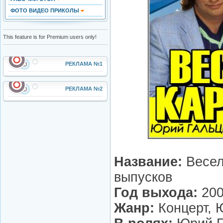
ФОТО ВИДЕО ПРИКОЛЫ
This feature is for Premium users only!
РЕКЛАМА №1
РЕКЛАМА №2
Название:
Весел
выпусков
Год выхода:
20
Жанр:
Концерт,