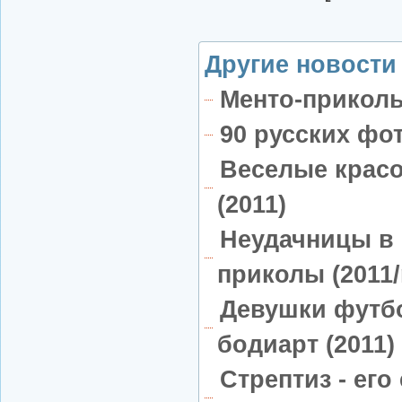
Другие новости 
Менто-приколы
90 русских фот
Веселые красо
(2011)
Неудачницы в 
приколы (2011
Девушки футб
бодиарт (2011)
Стрептиз - его