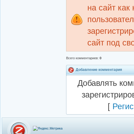
на сайт как
пользовате
зарегистрир
сайт под св
Всего комментариев
:
0
Добавление комментария
Добавлять ком
зарегистриро
[
Регис