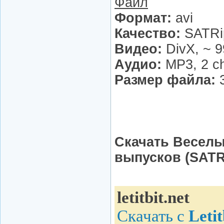
Файл
Формат:
avi
Качество:
SATRi
Видео:
DivX, ~ 
Аудио:
MP3, 2 ch
Размер файла:
Скачать Веселые
выпусков (SATR
Цитата
letitbit.net
Скачать с
Letit