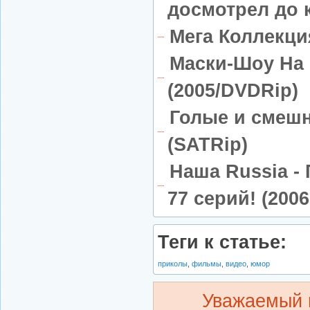
досмотрел до к
Мега Коллекци
Маски-Шоу На 
(2005/DVDRip)
Голые и смешн
(SATRip)
Наша Russia -
77 серий! (200
Теги к статье:
приколы
,
фильмы
,
видео
,
юмор
Уважаемый 