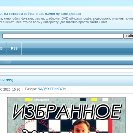
л, на котором собрано все самое лучшее для вас
а, кино, обои, футажи, рамки, шаблоны, DVD обложки, софт, видеоуроки, плагины, клип
ся искать все это по всему интернету, достаточно просто зайти к нам.
ОВ
RSS
90-1995)
Раздел:
ВИДЕО ПРИКОЛЫ
08.2026, 15:20