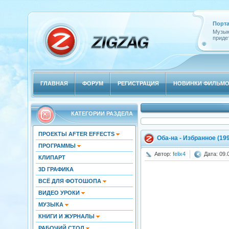
Порта
Музык
придет
ГЛАВНАЯ
ФОРУМ
РЕГИСТРАЦИЯ
НОВИНКИ ФИЛЬМ
КАТЕГОРИИ РАЗДЕЛА
ПРОЕКТЫ AFTER EFFECTS
Оба-на - Избранное (19
ПРОГРАММЫ
Автор:
felix4
Дата: 09.
КЛИПАРТ
3D ГРАФИКА
ВСЁ ДЛЯ ФОТОШОПА
ВИДЕО УРОКИ
МУЗЫКА
КНИГИ И ЖУРНАЛЫ
РАБОЧИЙ СТОЛ