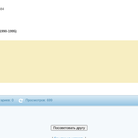
384
1990-1995)
ариев: 0
Просмотров: 699