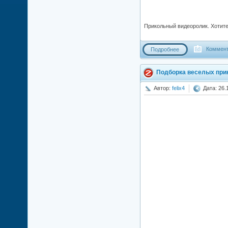
Прикольный видеоролик. Хотите
Коммент
Подробнее
Подборка веселых прик
Автор:
felix4
Дата: 26.