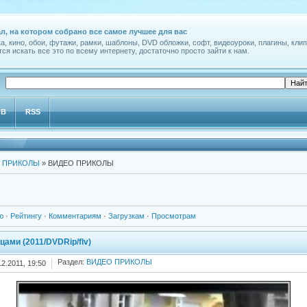
л, на котором собрано все самое лучшее для вас
а, кино, обои, футажи, рамки, шаблоны, DVD обложки, софт, видеоуроки, плагины, клип
ся искать все это по всему интернету, достаточно просто зайти к нам.
ОВ
RSS
 ПРИКОЛЫ
» ВИДЕО ПРИКОЛЫ
ю
·
Рейтингу
·
Комментариям
·
Загрузкам
·
Просмотрам
ами (2011/DVDRip/flv)
Раздел:
ВИДЕО ПРИКОЛЫ
12.2011, 19:50