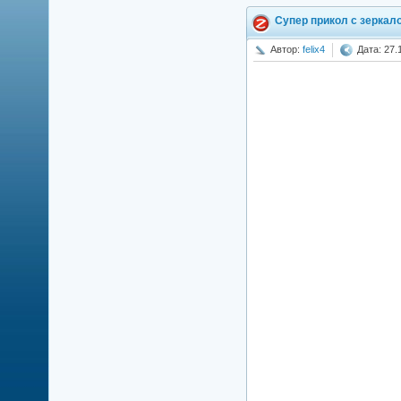
Супер прикол с зеркало
Автор:
felix4
Дата: 27.