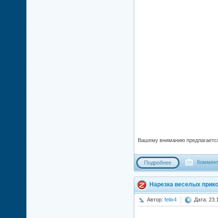
Вашему вниманию предлагается
Коммент
Подробнее
Нарезка веселых прикол
Автор:
felix4
Дата: 23.