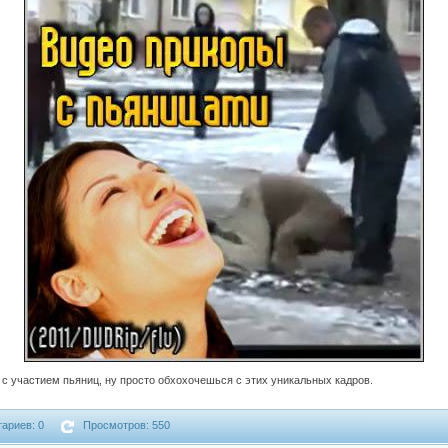
 участием пьяниц, ну просто обхохочешься с этих уникальных кадров.
ариев: 0
Просмотров: 550