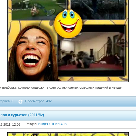
 подборка, которая содержит видео ролики самых смешных падений и неудач.
ариев: 0
Просмотров: 432
ов и курьезов (2011/flv)
Раздел:
ВИДЕО ПРИКОЛЫ
12.2011, 12:05