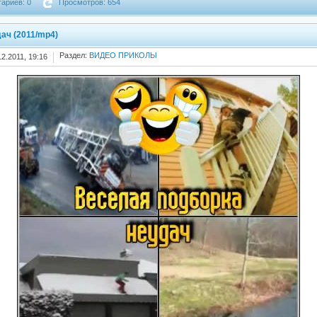
ариев: 0
Просмотров: 654
ач (2011/mp4)
Раздел:
ВИДЕО ПРИКОЛЫ
12.2011, 19:16