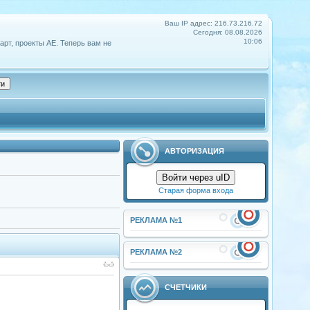
Ваш IP адрес: 216.73.216.72
Сегодня: 08.08.2026
10:06
арт, проекты АЕ. Теперь вам не
АВТОРИЗАЦИЯ
Войти через uID
Старая форма входа
РЕКЛАМА №1
РЕКЛАМА №2
СЧЕТЧИКИ