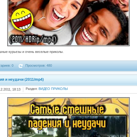
шные курьезы и очень веселые приколы.
ариев: 0
Просмотров: 480
я и неудачи (2011/mp4)
Раздел:
ВИДЕО ПРИКОЛЫ
12.2011, 18:13