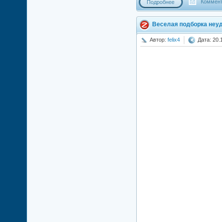
Коммент
Подробнее
Веселая подборка неуд
Автор:
felix4
Дата: 20.