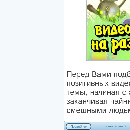
Перед Вами подб
позитивных виде
темы, начиная с 
заканчивая чайн
смешными людь
Комментариев: 0
Подробнее