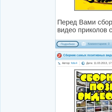
Перед Вами сбо
видео приколов 
Комментариев: 0
Подробнее
Сборник самых позитивных вид
Автор:
felix4
Дата: 11.03.2013, 17