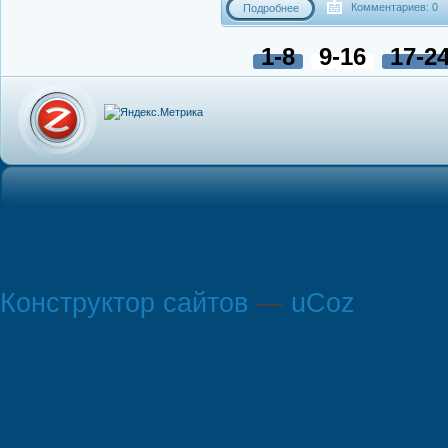
Комментариев: 0
Подробнее
1-8
9-16
17-2
Конструктор сайтов
—
uCoz