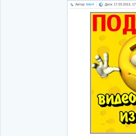
Автор:
felix4
Дата: 17.03.2013, 17