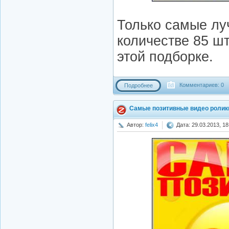
Только самые лу
количестве 85 ш
этой подборке.
Комментариев: 0
Подробнее
Самые позитивные видео ролик
Автор:
felix4
Дата: 29.03.2013, 18