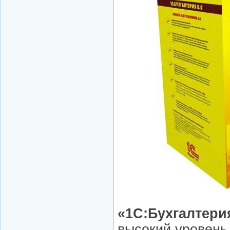
«1C:Бухгалтерия
высокий уровень