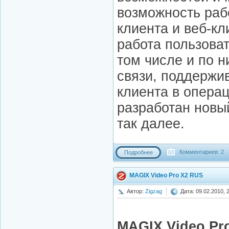
возможность раб
клиента и веб-к
работа пользоват
том числе и по 
связи, поддержив
клиента в операц
разработан новы
так далее.
Комментариев: 2
Подробнее
MAGIX Video Pro X2 RUS
Автор:
Zigzag
Дата: 09.02.2010, 
MAGIX Video Pr