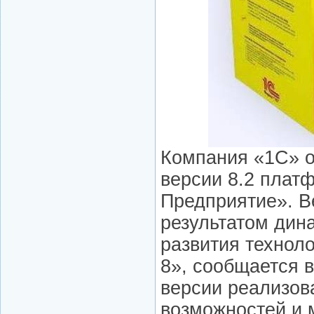
Компания «1С» о
версии 8.2 плат
Предприятие». В
результатом дин
развития технол
8», сообщается в
версии реализов
возможностей и 