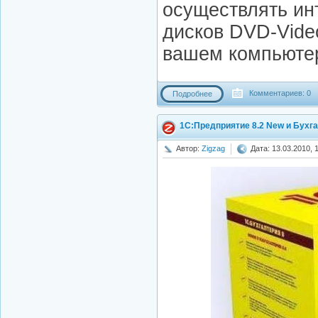
осуществлять ин
дисков DVD-Video
вашем компьюте
Комментариев: 0
Подробнее
1С:Предприятие 8.2 New и Бухгал
Автор:
Zigzag
Дата: 13.03.2010, 