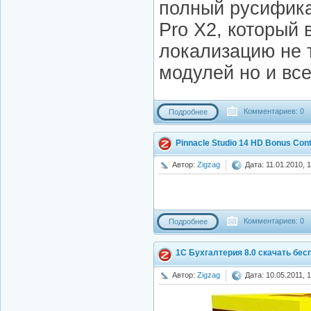
полный русифика
Pro X2, который 
локализацию не 
модулей но и все
Комментариев: 0
Подробнее
Pinnacle Studio 14 HD Bonus Con
Автор:
Zigzag
Дата: 11.01.2010, 
Комментариев: 0
Подробнее
1C Бухгалтерия 8.0 скачать бес
Автор:
Zigzag
Дата: 10.05.2011, 