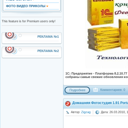
ФОТО ВИДЕО ПРИКОЛЫ
This feature is for Premium users only!
РЕКЛАМА №1
РЕКЛАМА №2
1С: Предприятие - Платформа 8.2.10.77
собраны самые свежие обновления кон
Комментариев: 0
Подробнее
Домашняя Фотостудия 1.91 Port
Автор:
Zigzag
Дата: 26.03.2010, 