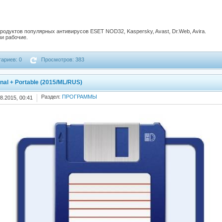
родуктов популярных антивирусов ESET NOD32, Kaspersky, Avast, Dr.Web, Avira.
и рабочие.
ариев: 0
Просмотров: 383
nal + Portable (2015/ML/RUS)
Раздел:
ПРОГРАММЫ
8.2015, 00:41