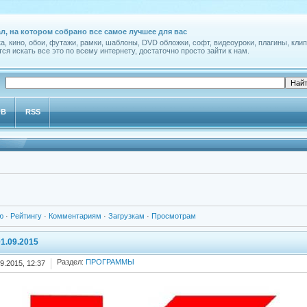
л, на котором собрано все самое лучшее для вас
а, кино, обои, футажи, рамки, шаблоны, DVD обложки, софт, видеоуроки, плагины, клип
ся искать все это по всему интернету, достаточно просто зайти к нам.
ОВ
RSS
ю
·
Рейтингу
·
Комментариям
·
Загрузкам
·
Просмотрам
1.09.2015
Раздел:
ПРОГРАММЫ
9.2015, 12:37