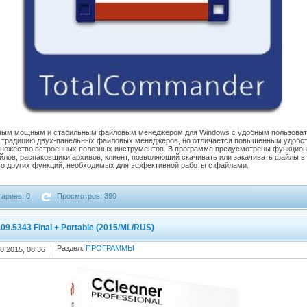
ым мощным и стабильным файловым менеджером для Windows с удобным пользовате
традицию двух-панельных файловых менеджеров, но отличается повышенным удобст
множество встроенных полезных инструментов. В программе предусмотрены функцио
лов, распаковщики архивов, клиент, позволяющий скачивать или закачивать файлы в 
о других функций, необходимых для эффективной работы с файлами.
ариев: 0
Просмотров: 390
.09.5343 Final + Portable (2015/ML/RUS)
Раздел:
ПРОГРАММЫ
8.2015, 08:36