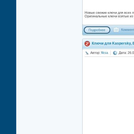
Новые свежие ключи для всех пр
Оригинальные ключи взятые из 
Коммент
Подробнее
Ключи для Kaspersky, E
Автор:
fiksa
Дата: 26.0