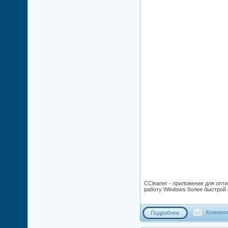
CCleaner - приложение для опт
работу Windows более быстрой 
Коммент
Подробнее