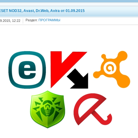
SET NOD32, Avast, Dr.Web, Avira от 01.09.2015
Раздел:
ПРОГРАММЫ
9.2015, 12:22