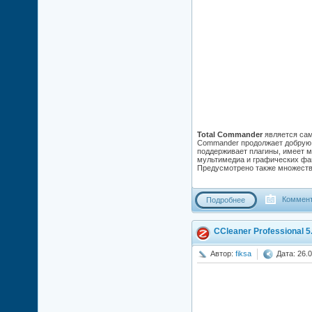
Total Commander
является сам
Commander продолжает добрую 
поддерживает плагины, имеет 
мультимедиа и графических фай
Предусмотрено также множеств
Коммент
Подробнее
CCleaner Professional 5
Автор:
fiksa
Дата: 26.0