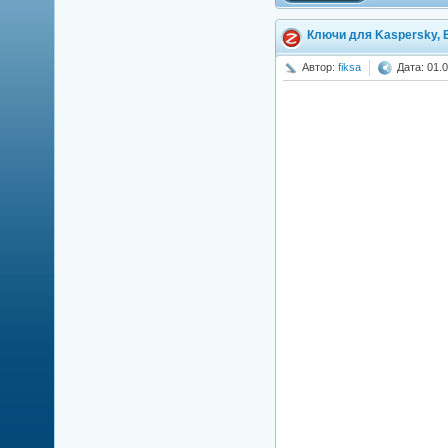
Ключи для Kaspersky, E
Автор:
fiksa
Дата: 01.0