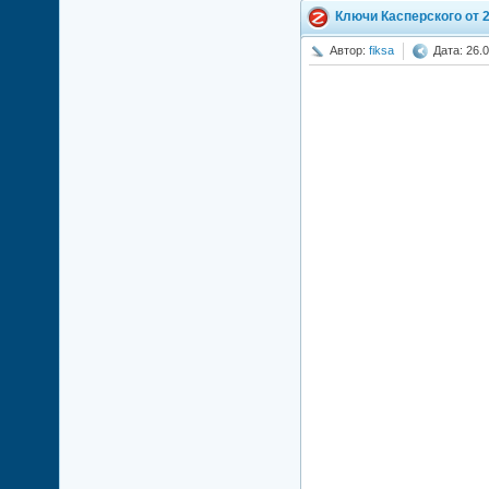
Ключи Касперского от 2
Автор:
fiksa
Дата: 26.0