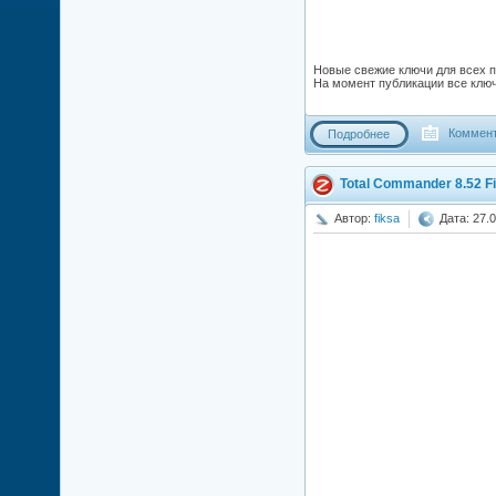
Новые свежие ключи для всех п
На момент публикации все ключ
Коммент
Подробнее
Total Commander 8.52 Fi
Автор:
fiksa
Дата: 27.0