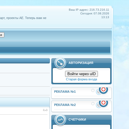
Ваш IP адрес: 216.73.216.11
Сегодня: 07.08.2026
13:13
арт, проекты АЕ. Теперь вам не
АВТОРИЗАЦИЯ
Войти через uID
Старая форма входа
РЕКЛАМА №1
РЕКЛАМА №2
СЧЕТЧИКИ