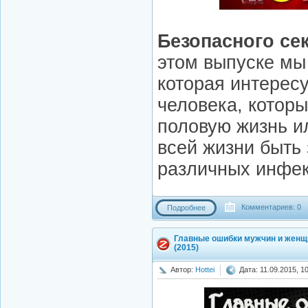
Безопасного сек
этом выпуске мы
которая интересу
человека, которы
половую жизнь и
всей жизни быть
различных инфек
Комментариев: 0
Подробнее
Главные ошибки мужчин и женщ
(2015)
Автор:
Hottei
Дата: 11.09.2015, 1