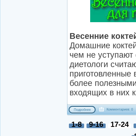
Весенние кокте
Домашние коктей
чем не уступают
диетологи считаю
приготовленные 
более полезными
входящих в них 
Комментариев: 0
Подробнее
1-8
9-16
17-24