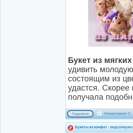
Букет из мягких
удивить молодую
состоящим из цве
удастся. Скорее 
получала подобн
Комментариев: 0
Подробнее
Букеты из конфет - подсолнухи 