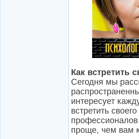
Как встретить 
Сегодня мы рас
распространенны
интересует кажд
встретить своего
профессионалов г
проще, чем вам 