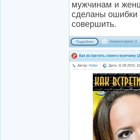
мужчинам и женщ
сделаны ошибки и
совершить.
Комментариев: 0
Подробнее
Как встретить своего мужчину (
Автор:
Hottei
Дата: 11.09.2015, 1