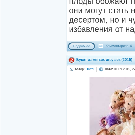
плоды обожают п
они могут стать 
десертом, но и 
избавления от н
Комментариев: 0
Подробнее
Букет из мягких игрушек (2015)
Автор:
Hottei
Дата: 01.09.2015, 2