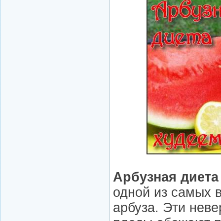
Арбузная диета
одной из самых 
арбуза. Эти нев