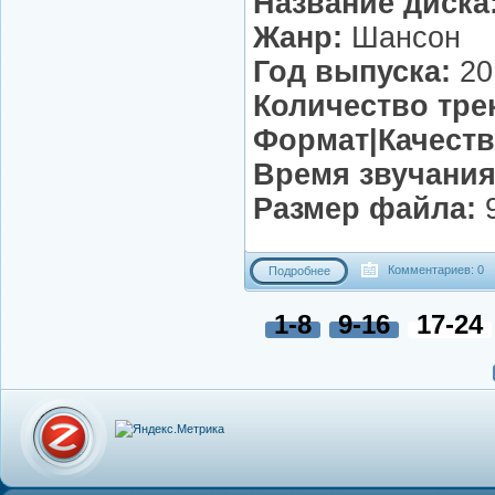
Название диска
Жанр:
Шансон
Год выпуска:
20
Количество тре
Формат|Качеств
Время звучания
Размер файла:
9
Комментариев: 0
Подробнее
1-8
9-16
17-24