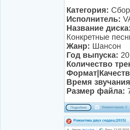
Категория:
Сбор
Исполнитель:
V
Название диска
Конкретные песни
Жанр:
Шансон
Год выпуска:
20
Количество тре
Формат|Качеств
Время звучания
Размер файла:
7
Комментариев: 0
Подробнее
Романтика двух сердец (2015)
Автор:
lesi-chet
Дата: 12.03.2015,