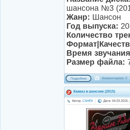
шансона №3 (20
Жанр:
Шансон
Год выпуска:
20
Количество тре
Формат|Качеств
Время звучания
Размер файла:
7
Комментариев: 0
Подробнее
Кавказ в шансоне (2015)
Автор:
САНЁК
Дата: 04.03.2015, 