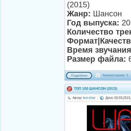
(2015)
Жанр:
Шансон
Год выпуска:
20
Количество тре
Формат|Качеств
Время звучания
Размер файла:
6
Комментариев: 0
Подробнее
ТОП 100 ШАНСОН (2015)
Автор:
lesi-chet
Дата: 03.03.2015,