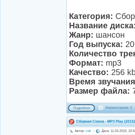
Категория:
Сбор
Название диска
Жанр:
шансон
Год выпуска:
20
Количество тре
Формат:
mp3
Качество:
256 k
Время звучания
Размер файла:
7
Комментариев: 0
Подробнее
Сборная Союза - MP3 Play (2015)
Автор:
colt
Дата: 11.03.2015, 22:5