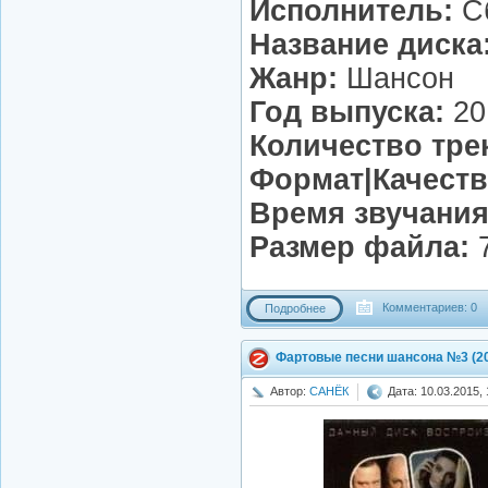
Исполнитель:
Сб
Название диска
Жанр:
Шансон
Год выпуска:
20
Количество тре
Формат|Качеств
Время звучания
Размер файла:
7
Комментариев: 0
Подробнее
Фартовые песни шансона №3 (2
Автор:
САНЁК
Дата: 10.03.2015, 