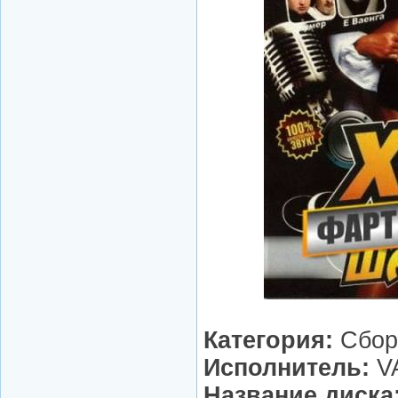
Категория:
Сбор
Исполнитель:
V
Название диска