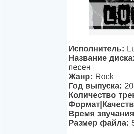
Исполнитель:
L
Название диска
песен
Жанр:
Rock
Год выпуска:
20
Количество тре
Формат|Качеств
Время звучания
Размер файла:
5