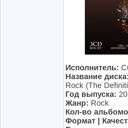
Исполнитель:
С
Название диска
Rock (The Definit
Год выпуска:
20
Жанр:
Rock
Кол-во альбомо
Формат | Качест