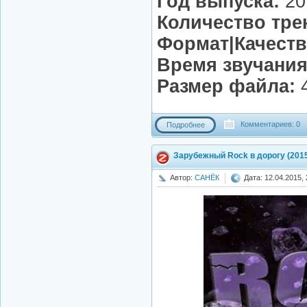
Год выпуска:
20
Количество тре
Формат|Качеств
Время звучания
Размер файла:
4
Комментариев: 0
Подробнее
Зарубежный Rock в дорогу (201
Автор:
САНЁК
Дата: 12.04.2015, 