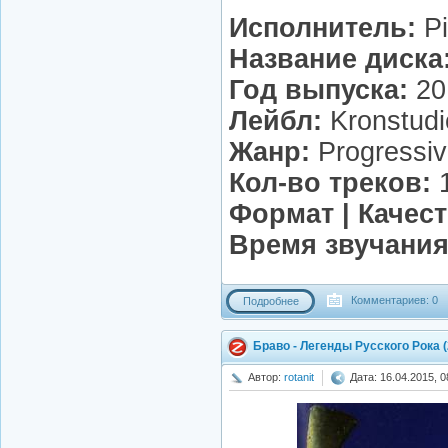
Исполнитель:
Pi
Название диска
Год выпуска:
20
Лейбл:
Kronstud
Жанр:
Progressi
Кол-во треков:
Формат | Качест
Время звучания
Комментариев: 0
Подробнее
Браво - Легенды Русского Рока 
Автор:
rotanit
Дата: 16.04.2015, 0