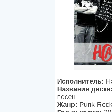
Исполнитель:
Н
Название диска
песен
Жанр:
Punk Roc