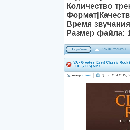
Количество тре
Формат|Качеств
Время звучания
Размер файла:
1
Комментариев: 0
Подробнее
VA - Greatest Ever! Classic Rock (
3CD (2015) MP3
Автор:
rotanit
Дата: 12.04.2015, 0