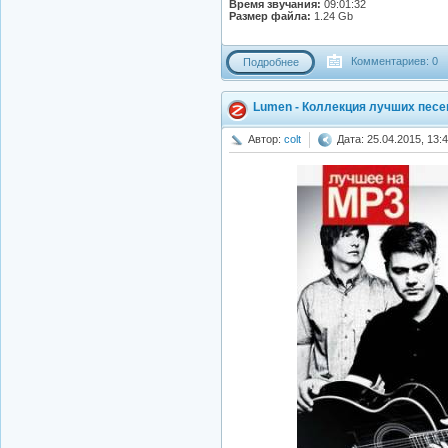
Время звучания:
09:01:32
Размер файла:
1.24 Gb
Комментариев: 0
Подробнее
Lumen - Коллекция лучших песен
Автор:
colt
Дата: 25.04.2015, 13: