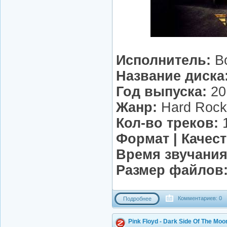
Исполнитель:
Bo
Название диска
Год выпуска:
20
Жанр:
Hard Rock
Кол-во треков:
Формат | Качест
Время звучания
Размер файлов
Комментариев: 0
Подробнее
Pink Floyd - Dark Side Of The Mo