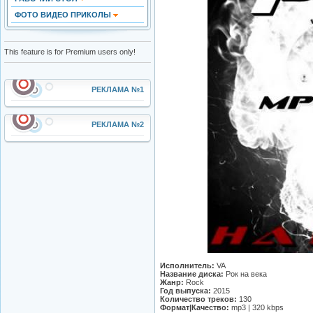
ФОТО ВИДЕО ПРИКОЛЫ
This feature is for Premium users only!
РЕКЛАМА №1
РЕКЛАМА №2
Исполнитель:
VA
Название диска:
Рок на века
Жанр:
Rock
Год выпуска:
2015
Количество треков:
130
Формат|Качество:
mp3 | 320 kbps