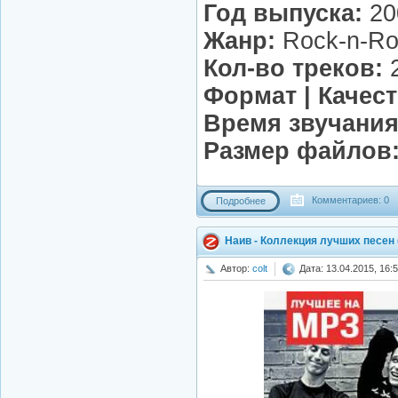
Год выпуска:
20
Жанр:
Rock-n-Rol
Кол-во треков:
Формат | Качест
Время звучания
Размер файлов
Комментариев: 0
Подробнее
Наив - Коллекция лучших песен 
Автор:
colt
Дата: 13.04.2015, 16: