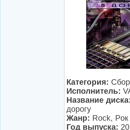
Категория:
Сбор
Исполнитель:
V
Название диска
дорогу
Жанр:
Rock, Pок
Год выпуска:
20