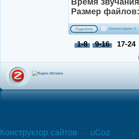
Время звучания
Размер файлов
Комментариев: 0
Подробнее
1-8
9-16
17-24
Конструктор сайтов
—
uCoz