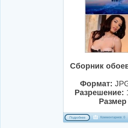
Сборник обоев
Формат:
JPG
Разрешение:
1
Размер
Комментариев: 0
Подробнее