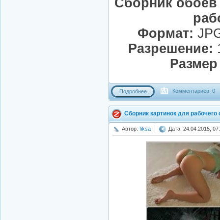
Сборник обоев
раб
Формат:
JPG
Разрешение:
1
Размер
Комментариев: 0
Подробнее
Сборник картинок для рабочего
Автор:
fiksa
Дата: 24.04.2015, 07