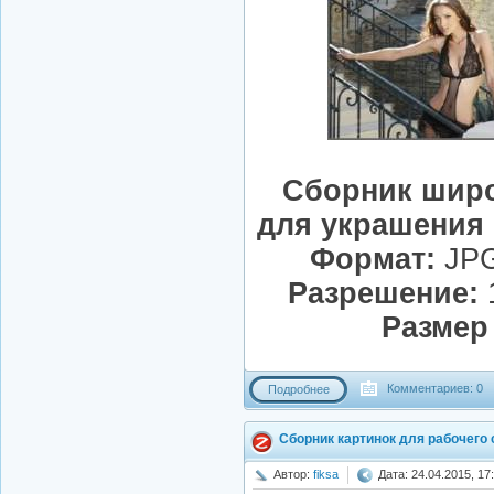
Сборник шир
для украшения 
Формат:
JPG
Разрешение:
1
Размер
Комментариев: 0
Подробнее
Сборник картинок для рабочего
Автор:
fiksa
Дата: 24.04.2015, 17