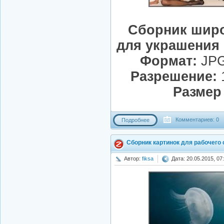
Сборник шир
для украшения 
Формат:
JPG
Разрешение:
1
Размер
Комментариев: 0
Подробнее
Сборник картинок для рабочего
Автор:
fiksa
Дата: 20.05.2015, 07