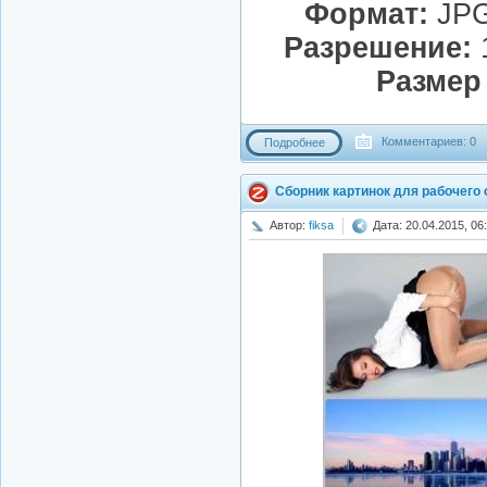
Формат:
JPG
Разрешение:
1
Размер
Комментариев: 0
Подробнее
Сборник картинок для рабочего
Автор:
fiksa
Дата: 20.04.2015, 06