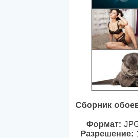
Сборник обоев
Формат:
JPG
Разрешение:
1