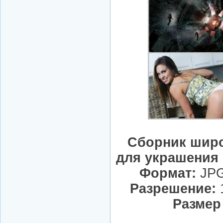
Сборник шир
для украшения 
Формат:
JPG
Разрешение:
1
Размер