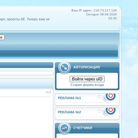
Ваш IP адрес: 216.73.217.138
Сегодня: 08.08.2026
05:35
арт, проекты АЕ. Теперь вам не
АВТОРИЗАЦИЯ
Войти через uID
Старая форма входа
РЕКЛАМА №1
РЕКЛАМА №2
СЧЕТЧИКИ