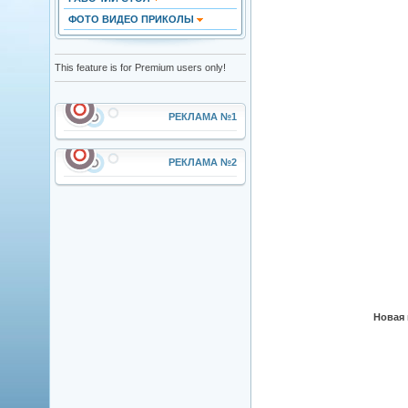
ФОТО ВИДЕО ПРИКОЛЫ
This feature is for Premium users only!
РЕКЛАМА №1
РЕКЛАМА №2
Новая 