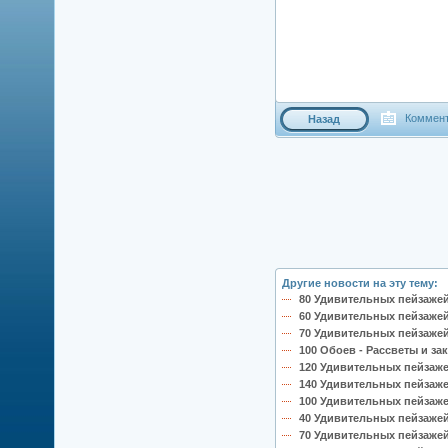
Коммент
Назад
Другие новости на эту тему:
80 Удивительных пейзажей
60 Удивительных пейзажей
70 Удивительных пейзажей
100 Обоев - Рассветы и зак
120 Удивительных пейзаже
140 Удивительных пейзаже
100 Удивительных пейзаже
40 Удивительных пейзажей
70 Удивительных пейзажей