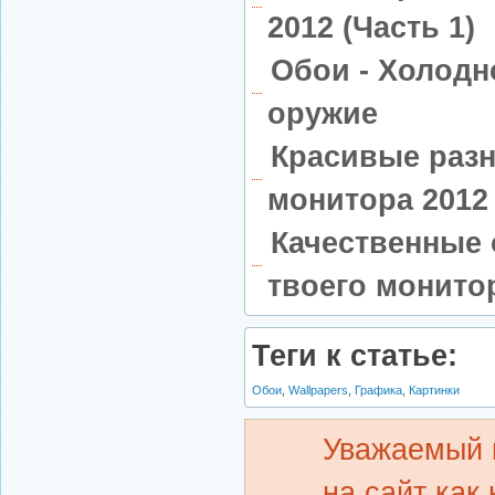
2012 (Часть 1)
Обои - Холодн
оружие
Красивые раз
монитора 2012 
Качественные 
твоего монитор
Теги к статье:
Обои
,
Wallpapers
,
Графика
,
Картинки
Уважаемый 
на сайт как