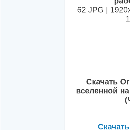
раб
62 JPG | 1920
1
Скачать О
вселенной на
(
Скачать