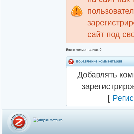
пользовате
зарегистрир
сайт под св
Всего комментариев
:
0
Добавление комментария
Добавлять ком
зарегистриро
[
Регис