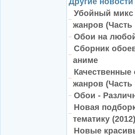
Другие новости 
Убойный микс
жанров (Часть 
Обои на любой 
Сборник обоев
аниме
Качественные
жанров (Часть 
Обои - Различн
Новая подборк
тематику (2012)
Новые красив