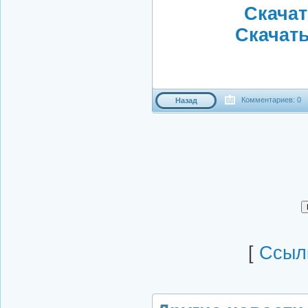
Скачать
Скачать 
Комментариев: 0
Назад
[
Cсылк