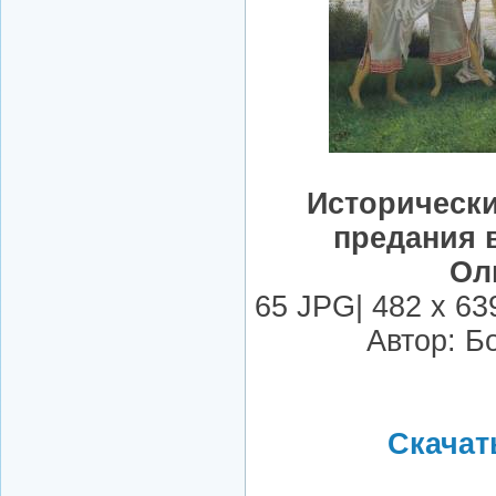
Историческ
предания 
Ол
65 JPG| 482 x 63
Автор: Б
Скачать