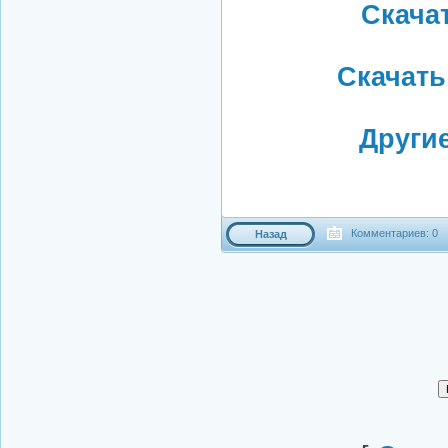
Скачать
Скачать 
Други
Комментариев: 0
Назад