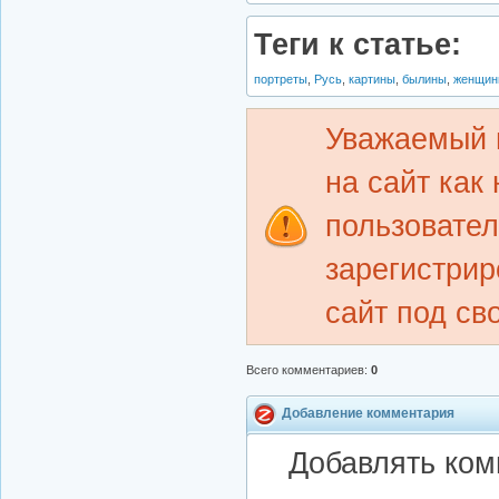
Теги к статье:
портреты
,
Русь
,
картины
,
былины
,
женщи
Уважаемый 
на сайт как
пользовате
зарегистрир
сайт под св
Всего комментариев
:
0
Добавление комментария
Добавлять ком