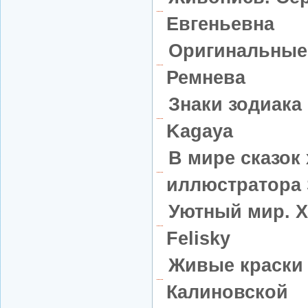
Евгеньевна
Оригинальные
Ремнева
Знаки зодиака
Kagaya
В мире сказок
иллюстратора S
Уютный мир. Х
Felisky
Живые краски
Калиновской