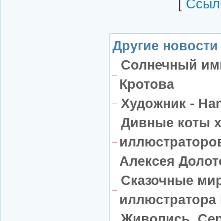
[
Cсылк
Другие новости 
Солнечный им
Кротова
Художник - Han
Дивные коты 
иллюстраторов
Алексея Долот
Сказочные ми
иллюстратора
Живопись. Се