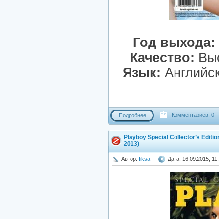
Год выхода:
Качество:
Выс
Язык:
Английск
Комментариев: 0
Подробнее
Playboy Special Collector’s Editio
2013)
Автор:
fiksa
Дата: 16.09.2015, 11