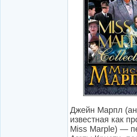
Джейн Марпл (анг
известная как пр
Miss Marple) — 