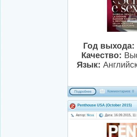
Год выхода:
Качество:
Выс
Язык:
Английск
Комментариев: 0
Подробнее
Penthouse USA (October 2015)
Автор:
fiksa
Дата: 16.09.2015, 11