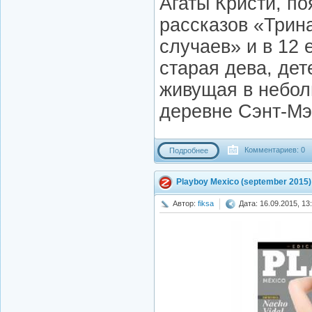
Агаты Кристи, п
рассказов «Трин
случаев» и в 12
старая дева, дет
живущая в небол
деревне Сэнт-Мэ
Комментариев: 0
Подробнее
Playboy Mexico (september 2015)
Автор:
fiksa
Дата: 16.09.2015, 13