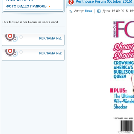
Penthouse Forum (October 2015)
ФОТО ВИДЕО ПРИКОЛЫ
Автор:
fiksa
Дата: 16.09.2015, 16
This feature is for Premium users only!
РЕКЛАМА №1
РЕКЛАМА №2