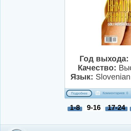
Год выхода:
Качество:
Выс
Язык:
Slovenian
Комментариев: 0
Подробнее
1-8
9-16
17-24