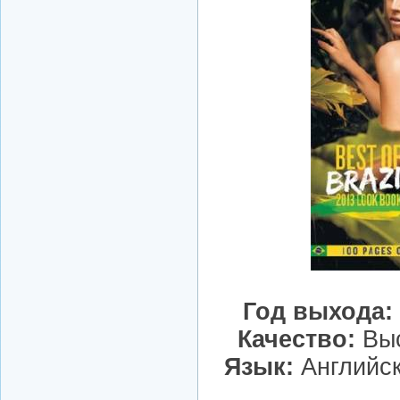
Год выхода:
Качество:
Выс
Язык:
Английск