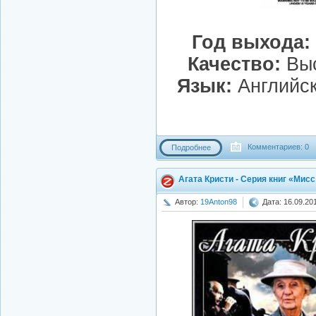
Год выхода:
Качество:
Выс
Язык:
Английск
Комментариев: 0
Подробнее
Агата Кристи - Серия книг «Мис
Автор:
19Anton98
Дата: 16.09.20