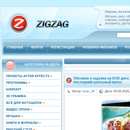
Портал, на кот
Музыка, кино, о
плагины, клипар
интернету, доста
ГЛАВНАЯ
ФОРУМ
РЕГИСТРАЦИЯ
НОВИНКИ ФИЛЬМОВ
RS
КАТЕГОРИИ РАЗДЕЛА
ПРОЕКТЫ AFTER EFFECTS
Обложка и задувка на DVD диск 
последний школьный вальс
ПРОГРАММЫ
КЛИПАРТ
Автор:
lunar_elf
Дата: 09.08.2026,
3D ГРАФИКА
ВСЁ ДЛЯ ФОТОШОПА
ВИДЕО УРОКИ
МУЗЫКА
КНИГИ И ЖУРНАЛЫ
РАБОЧИЙ СТОЛ