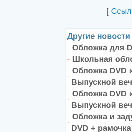
[
Cсылк
Другие новости 
Обложка для D
Школьная обл
Обложка DVD и
Выпускной ве
Обложка DVD и
Выпускной ве
Обложка и за
DVD + рамочка