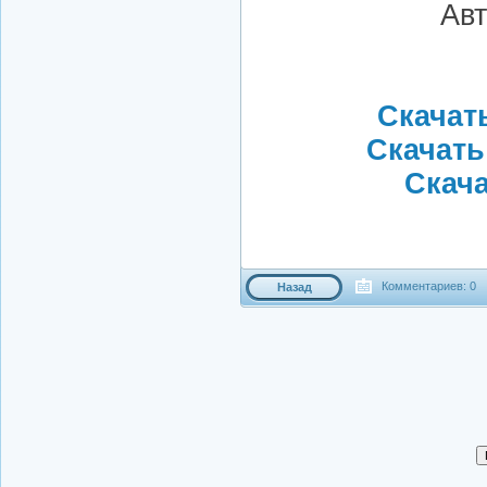
Авт
Скачать
Скачать
Скача
Комментариев: 0
Назад