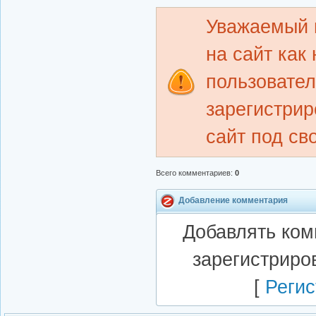
Уважаемый 
на сайт как
пользовате
зарегистрир
сайт под св
Всего комментариев
:
0
Добавление комментария
Добавлять ком
зарегистриро
[
Регис