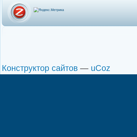
Конструктор сайтов
—
uCoz