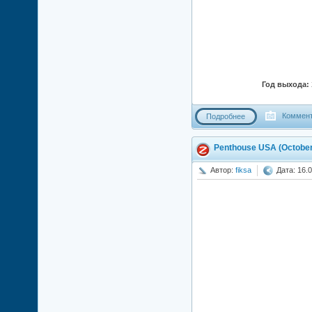
Год выхода:
Коммент
Подробнее
Penthouse USA (October
Автор:
fiksa
Дата: 16.0