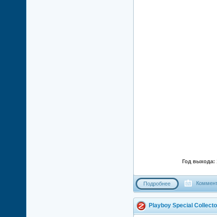
Год выхода:
Коммент
Подробнее
Playboy Special Collector