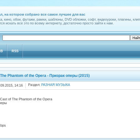
л, на котором собрано все самое лучшее для вас
а, кино, обои, футажи, рамки, шаблоны, DVD обложки, софт, видеоуроки, плагины, клип
ся искать все это по всему интернету, достаточно просто зайти к нам.
ОВ
RSS
 The Phantom of the Opera - Призрак оперы (2015)
Раздел:
РАЗНАЯ МУЗЫКА
.09.2015, 14:16
Cast of The Phantom of the Opera
перы
kbps