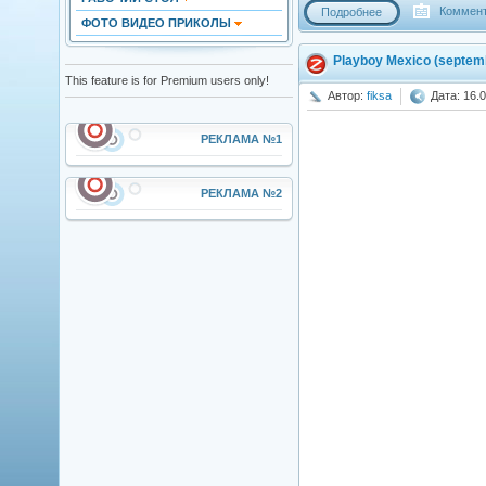
Коммент
Подробнее
ФОТО ВИДЕО ПРИКОЛЫ
Playboy Mexico (septem
This feature is for Premium users only!
Автор:
fiksa
Дата: 16.0
РЕКЛАМА №1
РЕКЛАМА №2