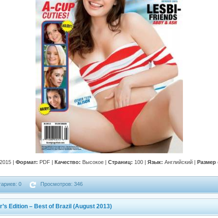
2015 |
Формат:
PDF |
Качество:
Высокое |
Страниц:
100 |
Язык:
Английский |
Размер
ариев: 0
Просмотров: 346
’s Edition – Best of Brazil (August 2013)