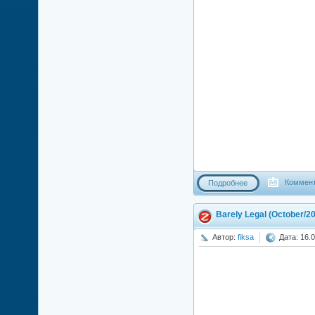
Коммент
Подробнее
Barely Legal (October/2
Автор:
fiksa
Дата: 16.0