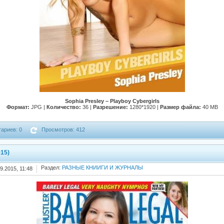
Sophia Presley – Playboy Cybergirls
Формат:
JPG |
Количество:
36 |
Разрешение:
1280*1920 |
Размер файла:
40 MB
ариев: 0
Просмотров: 412
015)
Раздел:
РАЗНЫЕ КНИИГИ И ЖУРНАЛЫ
9.2015, 11:48