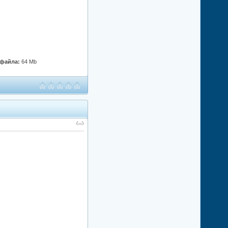
 файла:
64 Mb