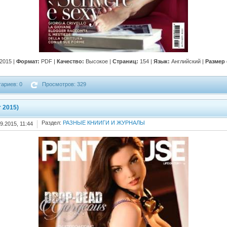
2015 |
Формат:
PDF |
Качество:
Высокое |
Страниц:
154 |
Язык:
Английский |
Размер
ариев: 0
Просмотров: 329
 2015)
Раздел:
РАЗНЫЕ КНИИГИ И ЖУРНАЛЫ
9.2015, 11:44