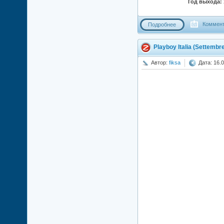
Год выхода:
Коммент
Подробнее
Playboy Italia (Settembr
Автор:
fiksa
Дата: 16.0