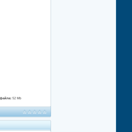
 файла:
52 Mb