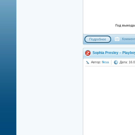
Год выхода
Коммент
Подробнее
Sophia Presley – Playboy
Автор:
fiksa
Дата: 16.0