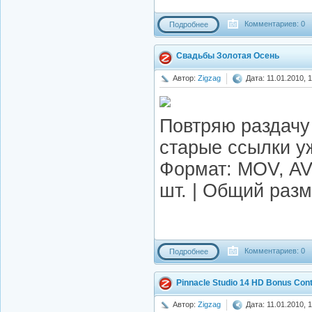
Комментариев: 0
Подробнее
Свадьбы Золотая Осень
Автор:
Zigzag
Дата: 11.01.2010, 
Повтряю раздачу 
старые ссылки уж
Формат: MOV, AVI
шт. | Общий разм
Комментариев: 0
Подробнее
Pinnacle Studio 14 HD Bonus Con
Автор:
Zigzag
Дата: 11.01.2010, 