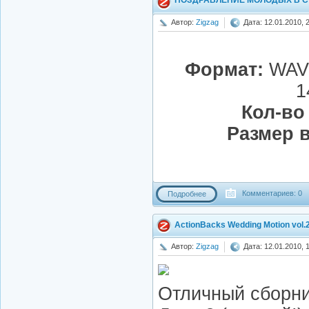
ПОЗДРАВЛЕНИЕ МОЛОДЫХ В СТИ
Автор:
Zigzag
Дата: 12.01.2010, 
Формат:
WAV 
1
Кол-во
Размер в
Комментариев: 0
Подробнее
ActionBacks Wedding Motion vol.
Автор:
Zigzag
Дата: 12.01.2010, 
Отличный сборни