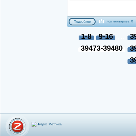
Комментариев: 0
Подробнее
...
1-8
9-16
3
39473-39480
3
3