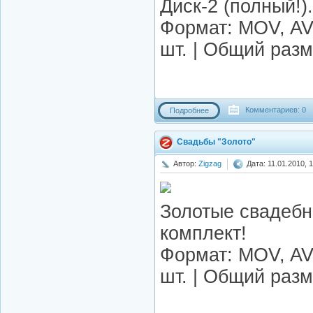
Диск-2 (полный!)
Формат: MOV, AVI
шт. | Общий разм
Комментариев: 0
Подробнее
Свадьбы "Золото"
Автор:
Zigzag
Дата: 11.01.2010, 
Золотые свадеб
комплект!
Формат: MOV, AVI
шт. | Общий разм