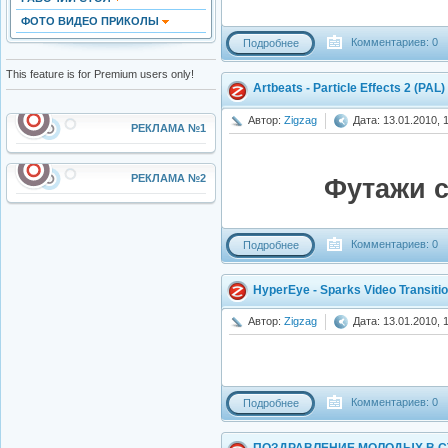
ФОТО ВИДЕО ПРИКОЛЫ
Комментариев: 0
Подробнее
This feature is for Premium users only!
Artbeats - Particle Effects 2 (PAL)
Автор:
Zigzag
Дата: 13.01.2010, 
РЕКЛАМА №1
РЕКЛАМА №2
Футажи 
Комментариев: 0
Подробнее
HyperEye - Sparks Video Transitio
Автор:
Zigzag
Дата: 13.01.2010, 
Комментариев: 0
Подробнее